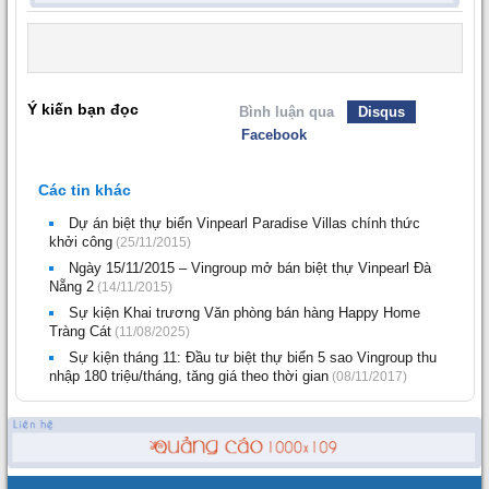
Ý kiến bạn đọc
Bình luận qua
Disqus
Facebook
Các tin khác
Dự án biệt thự biển Vinpearl Paradise Villas chính thức
khởi công
(25/11/2015)
Ngày 15/11/2015 – Vingroup mở bán biệt thự Vinpearl Đà
Nẵng 2
(14/11/2015)
Sự kiện Khai trương Văn phòng bán hàng Happy Home
Tràng Cát
(11/08/2025)
Sự kiện tháng 11: Đầu tư biệt thự biển 5 sao Vingroup thu
nhập 180 triệu/tháng, tăng giá theo thời gian
(08/11/2017)