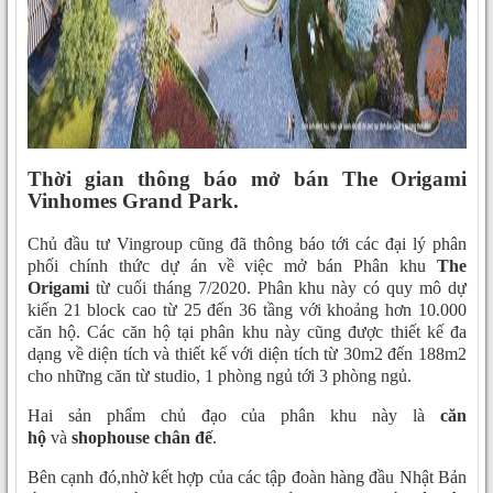
Thời gian thông báo mở bán
The Origami
Vinhomes Grand Park.
Chủ đầu tư Vingroup cũng đã thông báo tới các đại lý phân
phối chính thức dự án về việc mở bán Phân khu
The
Origami
từ cuối tháng 7/2020. Phân khu này có quy mô dự
kiến 21 block cao từ 25 đến 36 tầng với khoảng hơn 10.000
căn hộ. Các căn hộ tại phân khu này cũng được thiết kế đa
dạng về diện tích và thiết kế với diện tích từ 30m2 đến 188m2
cho những căn từ studio, 1 phòng ngủ tới 3 phòng ngủ.
Hai sản phẩm chủ đạo của phân khu này là
căn
hộ
và
shophouse chân đế
.
Bên cạnh đó,nhờ kết hợp của các tập đoàn hàng đầu Nhật Bản