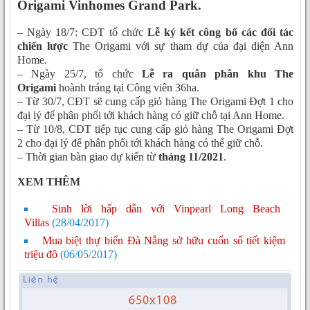
Origami Vinhomes Grand Park.
– Ngày 18/7: CĐT tổ chức
Lễ ký kết công bố các đối tác
chiến lược
The Origami với sự tham dự của đại diện Ann
Home.
– Ngày 25/7, tổ chức
Lễ ra quân phân khu The
Origami
hoành tráng tại Công viên 36ha.
– Từ 30/7, CĐT sẽ cung cấp giỏ hàng The Origami Đợt 1 cho
đại lý để phân phối tới khách hàng có giữ chỗ tại Ann Home.
– Từ 10/8, CĐT tiếp tục cung cấp giỏ hàng The Origami Đợt
2 cho đại lý để phân phối tới khách hàng có thể giữ chỗ.
– Thời gian bàn giao dự kiến từ
tháng 11/2021
.
XEM THÊM
Sinh lời hấp dẫn với Vinpearl Long Beach
Villas
(28/04/2017)
Mua biệt thự biển Đà Nẵng sở hữu cuốn sổ tiết kiệm
triệu đô
(06/05/2017)