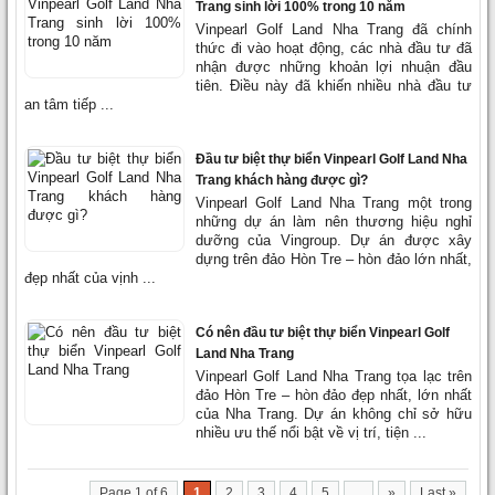
Trang sinh lời 100% trong 10 năm
Vinpearl Golf Land Nha Trang đã chính
thức đi vào hoạt động, các nhà đầu tư đã
nhận được những khoản lợi nhuận đầu
tiên. Điều này đã khiến nhiều nhà đầu tư
an tâm tiếp ...
Đầu tư biệt thự biển Vinpearl Golf Land Nha
Trang khách hàng được gì?
Vinpearl Golf Land Nha Trang một trong
những dự án làm nên thương hiệu nghỉ
dưỡng của Vingroup. Dự án được xây
dựng trên đảo Hòn Tre – hòn đảo lớn nhất,
đẹp nhất của vịnh ...
Có nên đầu tư biệt thự biển Vinpearl Golf
Land Nha Trang
Vinpearl Golf Land Nha Trang tọa lạc trên
đảo Hòn Tre – hòn đảo đẹp nhất, lớn nhất
của Nha Trang. Dự án không chỉ sở hữu
nhiều ưu thế nổi bật về vị trí, tiện ...
Page 1 of 6
1
2
3
4
5
...
»
Last »