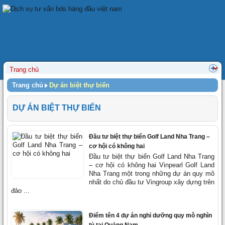
Trang chủ
Dự án biệt thự biển
DỰ ÁN BIỆT THỰ BIỂN
Đầu tư biệt thự biển Golf Land Nha Trang –
cơ hội có không hai
Đầu tư biệt thự biển Golf Land Nha Trang
– cơ hội có không hai Vinpearl Golf Land
Nha Trang một trong những dự án quy mô
nhất do chủ đầu tư Vingroup xây dựng trên
đảo ...
Điểm tên 4 dự án nghỉ dưỡng quy mô nghìn