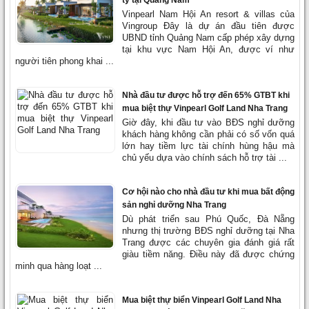
tỷ tại Quảng Nam
Vinpearl Nam Hội An resort & villas của
Vingroup Đây là dự án đầu tiên được
UBND tỉnh Quảng Nam cấp phép xây dựng
tại khu vực Nam Hội An, được ví như
người tiên phong khai ...
Nhà đầu tư được hỗ trợ đến 65% GTBT khi
mua biệt thự Vinpearl Golf Land Nha Trang
Giờ đây, khi đầu tư vào BĐS nghỉ dưỡng
khách hàng không cần phải có số vốn quá
lớn hay tiềm lực tài chính hùng hậu mà
chủ yếu dựa vào chính sách hỗ trợ tài ...
Cơ hội nào cho nhà đầu tư khi mua bất động
sản nghỉ dưỡng Nha Trang
Dù phát triển sau Phú Quốc, Đà Nẵng
nhưng thị trường BĐS nghỉ dưỡng tại Nha
Trang được các chuyên gia đánh giá rất
giàu tiềm năng. Điều này đã được chứng
minh qua hàng loạt ...
Mua biệt thự biển Vinpearl Golf Land Nha