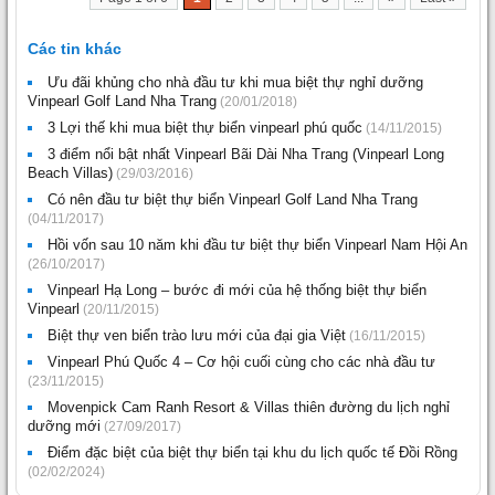
Các tin khác
Ưu đãi khủng cho nhà đầu tư khi mua biệt thự nghỉ dưỡng
Vinpearl Golf Land Nha Trang
(20/01/2018)
3 Lợi thế khi mua biệt thự biển vinpearl phú quốc
(14/11/2015)
3 điểm nổi bật nhất Vinpearl Bãi Dài Nha Trang (Vinpearl Long
Beach Villas)
(29/03/2016)
Có nên đầu tư biệt thự biển Vinpearl Golf Land Nha Trang
(04/11/2017)
Hồi vốn sau 10 năm khi đầu tư biệt thự biển Vinpearl Nam Hội An
(26/10/2017)
Vinpearl Hạ Long – bước đi mới của hệ thống biệt thự biển
Vinpearl
(20/11/2015)
Biệt thự ven biển trào lưu mới của đại gia Việt
(16/11/2015)
Vinpearl Phú Quốc 4 – Cơ hội cuối cùng cho các nhà đầu tư
(23/11/2015)
Movenpick Cam Ranh Resort & Villas thiên đường du lịch nghỉ
dưỡng mới
(27/09/2017)
Điểm đặc biệt của biệt thự biển tại khu du lịch quốc tế Đồi Rồng
(02/02/2024)