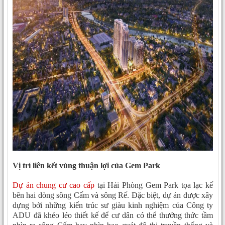
Vị trí liên kết vùng thuận lợi của Gem Park
Dự án chung cư cao cấp
tại Hải Phòng Gem Park tọa lạc kế
bên hai dòng sông Cấm và sông Rế. Đặc biệt, dự án được xây
dựng bởi những kiến trúc sư giàu kinh nghiệm của Công ty
ADU đã khéo léo thiết kế để cư dân có thể thưởng thức tầm