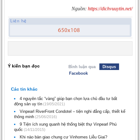
Nguồn:
https://dichvuuytin.net/
Ý kiến bạn đọc
Bình luận qua
Disqus
Facebook
Các tin khác
4 nguyên tắc “vàng” giúp bạn chọn lựa chủ đầu tư bất
động sản uy tín
(19/05/2021)
Vinpearl RiverFront Condotel – tiện nghi đẳng cấp, thiết kế
thông minh
(25/06/2016)
9 Tiện ích xung quanh hệ thống biệt thự Vinpearl Phú
quốc
(14/11/2015)
Khi nào bàn giao chung cư Vinhomes Liễu Giai?