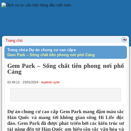
Trang chủ
Dự án chung cư cao cấp
Gem Park – Sống chất tiên phong nơi phố Cảng
Gem Park – Sống chất tiên phong nơi phố
Cảng
02:49:12 - 23/01/2024 -
leadmin uytin
Dự án chung cư cao cấp Gem Park mang đậm màu sắc
Hàn Quốc và mang tới không gian sống Hi Life độc
đáo. Gem Park đã được phát triển bởi các kiến trúc sư
tài năng đến từ Hàn Quốc am hiểu sâu sắc văn hóa và