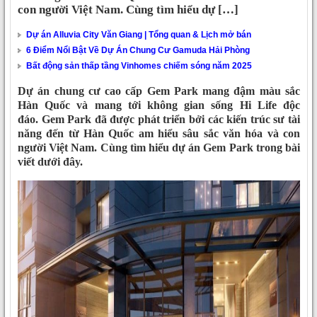
con người Việt Nam. Cùng tìm hiểu dự […]
Dự án Alluvia City Văn Giang | Tổng quan & Lịch mở bán
6 Điểm Nổi Bật Về Dự Án Chung Cư Gamuda Hải Phòng
Bất động sản thấp tầng Vinhomes chiếm sóng năm 2025
Dự án chung cư cao cấp Gem Park mang đậm màu sắc
Hàn Quốc và mang tới không gian sống Hi Life độc
đáo. Gem Park đã được phát triển bởi các kiến trúc sư tài
năng đến từ Hàn Quốc am hiểu sâu sắc văn hóa và con
người Việt Nam. Cùng tìm hiểu dự án Gem Park trong bài
viết dưới đây.