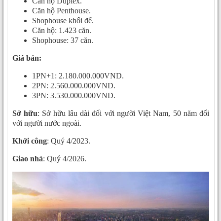
Căn hộ Duplex.
Căn hộ Penthouse.
Shophouse khối đế.
Căn hộ: 1.423 căn.
Shophouse: 37 căn.
Giá bán:
1PN+1: 2.180.000.000VND.
2PN: 2.560.000.000VND.
3PN: 3.530.000.000VND.
Sở hữu
: Sở hữu lâu dài đối với người Việt Nam, 50 năm đối
với người nước ngoài.
Khởi công
: Quý 4/2023.
Giao nhà
: Quý 4/2026.