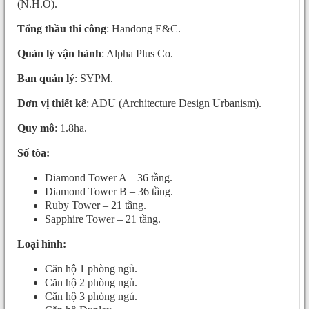
(N.H.O).
Tổng thầu thi công
: Handong E&C.
Quản lý vận hành
: Alpha Plus Co.
Ban quản lý
: SYPM.
Đơn vị thiết kế
: ADU (Architecture Design Urbanism).
Quy mô
: 1.8ha.
Số tòa:
Diamond Tower A – 36 tầng.
Diamond Tower B – 36 tầng.
Ruby Tower – 21 tầng.
Sapphire Tower – 21 tầng.
Loại hình:
Căn hộ 1 phòng ngủ.
Căn hộ 2 phòng ngủ.
Căn hộ 3 phòng ngủ.