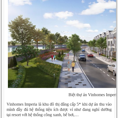
Biệt thự án Vinhomes Imperi
Vinhomes Imperia là khu đô thị đẳng cấp 5* khi dự án thu vào
mình đầy đủ hệ thống tiện ích được ví như đang nghỉ dưỡng
tại resort với hệ thống công xanh, bể bơi,…