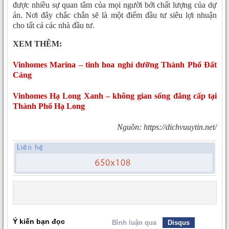
được nhiều sự quan tâm của mọi người bởi chất lượng của dự
án. Nơi đây chắc chắn sẽ là một điểm đầu tư siêu lợi nhuận
cho tất cả các nhà đầu tư.
XEM THÊM:
Vinhomes Marina – tinh hoa nghỉ dưỡng Thành Phố Đất
Cảng
Vinhomes Hạ Long Xanh – không gian sống đẳng cấp tại
Thành Phố Hạ Long
Nguồn: https://dichvuuytin.net/
Ý kiến bạn đọc
Bình luận qua
Disqus