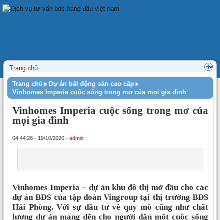
Trang chủ
Dự án bất động sản cao cấp
Vinhomes Imperia cuộc sống trong mơ của mọi gia đình
Vinhomes Imperia cuộc sống trong mơ của
mọi gia đình
04:44:26 - 19/10/2020 -
admin
Vinhomes Imperia – dự án khu đô thị mở đầu cho các
dự án BĐS của tập đoàn Vingroup tại thị trường BĐS
Hải Phòng. Với sự đầu tư về quy mô cũng như chất
lượng dự án mang đến cho người dân một cuộc sống