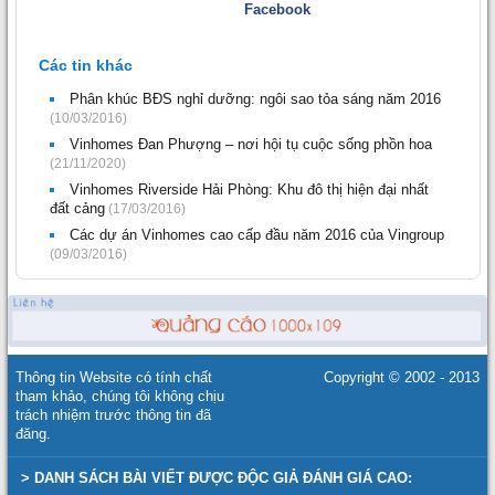
Facebook
Các tin khác
Phân khúc BĐS nghỉ dưỡng: ngôi sao tỏa sáng năm 2016
(10/03/2016)
Vinhomes Đan Phượng – nơi hội tụ cuộc sống phồn hoa
(21/11/2020)
Vinhomes Riverside Hải Phòng: Khu đô thị hiện đại nhất
đất cảng
(17/03/2016)
Các dự án Vinhomes cao cấp đầu năm 2016 của Vingroup
(09/03/2016)
Thông tin Website có tính chất
Copyright © 2002 - 2013
tham khảo, chúng tôi không chịu
trách nhiệm trước thông tin đã
đăng.
> DANH SÁCH BÀI VIẾT ĐƯỢC ĐỘC GIẢ ĐÁNH GIÁ CAO: