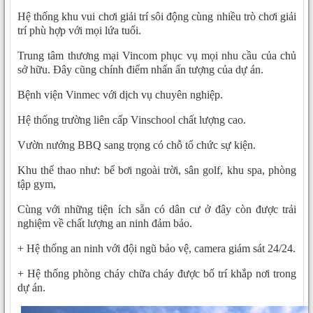
Hệ thống khu vui chơi giải trí sôi động cùng nhiều trò chơi giải
trí phù hợp với mọi lứa tuổi.
Trung tâm thương mại Vincom phục vụ mọi nhu cầu của chủ
sở hữu. Đây cũng chính điểm nhấn ấn tượng của dự án.
Bệnh viện Vinmec với dịch vụ chuyên nghiệp.
Hệ thống trường liên cấp Vinschool chất lượng cao.
Vườn nướng BBQ sang trọng có chỗ tổ chức sự kiện.
Khu thể thao như: bể bơi ngoài trời, sân golf, khu spa, phòng
tập gym,
Cùng với những tiện ích sẵn có dân cư ở đây còn được trải
nghiệm về chất lượng an ninh đảm bảo.
+ Hệ thống an ninh với đội ngũ bảo vệ, camera giám sát 24/24.
+ Hệ thống phòng cháy chữa cháy được bố trí khắp nơi trong
dự án.