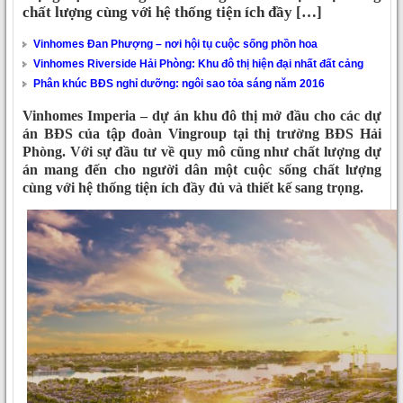
chất lượng cùng với hệ thống tiện ích đầy […]
Vinhomes Đan Phượng – nơi hội tụ cuộc sống phồn hoa
Vinhomes Riverside Hải Phòng: Khu đô thị hiện đại nhất đất cảng
Phân khúc BĐS nghỉ dưỡng: ngôi sao tỏa sáng năm 2016
Vinhomes Imperia – dự án khu đô thị mở đầu cho các dự
án BĐS của tập đoàn Vingroup tại thị trường BĐS Hải
Phòng. Với sự đầu tư về quy mô cũng như chất lượng dự
án mang đến cho người dân một cuộc sống chất lượng
cùng với hệ thống tiện ích đầy đủ và thiết kế sang trọng.