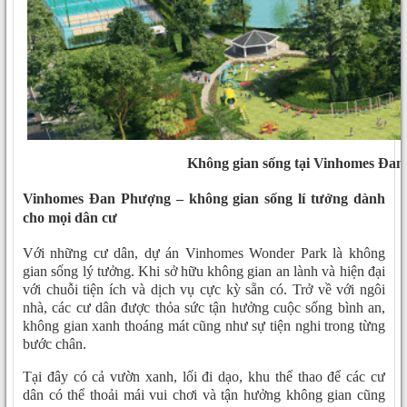
Không gian sống tại Vinhomes Đa
Vinhomes Đan Phượng – không gian sống lí tưởng dành
cho mọi dân cư
Với những cư dân, dự án Vinhomes Wonder Park là không
gian sống lý tưởng. Khi sở hữu không gian an lành và hiện đại
với chuỗi tiện ích và dịch vụ cực kỳ sẵn có. Trở về với ngôi
nhà, các cư dân được thỏa sức tận hưởng cuộc sống bình an,
không gian xanh thoáng mát cũng như sự tiện nghi trong từng
bước chân.
Tại đây có cả vườn xanh, lối đi dạo, khu thể thao để các cư
dân có thể thoải mái vui chơi và tận hưởng không gian cũng