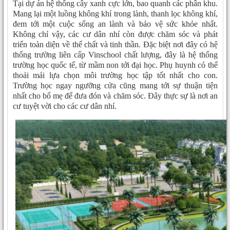
Tại dự án hệ thống cây xanh cực lớn, bao quanh các phân khu.
Mang lại một luồng không khí trong lành, thanh lọc không khí,
đem tới một cuộc sống an lành và bảo vệ sức khỏe nhất.
Không chỉ vậy, các cư dân nhí còn được chăm sóc và phát
triển toàn diện về thể chất và tinh thần. Đặc biệt nơi đây có hệ
thống trường liên cấp Vinschool chất lượng, đây là hệ thống
trường học quốc tế, từ mầm non tới đại học. Phụ huynh có thể
thoải mái lựa chọn môi trường học tập tốt nhất cho con.
Trường học ngay ngưỡng cửa cũng mang tới sự thuận tiện
nhất cho bố mẹ để đưa đón và chăm sóc. Đây thực sự là nơi an
cư tuyệt vời cho các cư dân nhí.