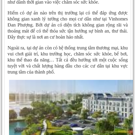
như dành thời gian vào việc chăm sóc sức khỏe.
Hiếm có dự án nào trên thị trường lại có thể đáp ứng được
không gian xanh lý tưởng cho mọi cư dân như tại Vinhomes
Đan Phượng. Bởi dự án có diện tích không gian rộng rãi và
thoáng mát để có thể thỏa sức tận hưởng sự bình an, thư thái.
Đây thực sự là nơi an cư hoàn hảo nhất.
Ngoài ra, tại dự án còn có hệ thống trung tâm thương mại, khu
vui chơi giải trí, khu trường học, chăm sóc sức khỏe, bể bơi,
khu thể thao đa năng… Tất cả đều hướng tới một cuộc sống
tuyệt vời và chất lượng hàng đầu cho các cư dân tại khu vực
trung tâm của thành phố.