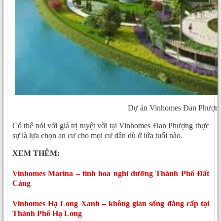
Dự án Vinhomes Đan Phượn
Có thể nói với giá trị tuyệt vời tại Vinhomes Đan Phượng thực
sự là lựa chọn an cư cho mọi cư dân dù ở lứa tuổi nào.
XEM THÊM:
Vinhomes Marina – tinh hoa nghỉ dưỡng Thành Phố Đất
Cảng
Vinhomes Hạ Long Xanh – không gian sống đẳng cấp tại
Thành Phố Hạ Long