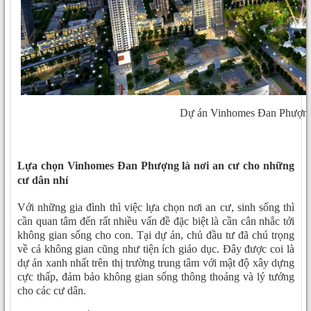
Dự án Vinhomes Đan Phượn
Lựa chọn Vinhomes Đan Phượng là nơi an cư cho những
cư dân nhí
Với những gia đình thì việc lựa chọn nơi an cư, sinh sống thì
cần quan tâm đến rất nhiều vấn đề đặc biệt là cần cân nhắc tới
không gian sống cho con. Tại dự án, chủ đầu tư đã chú trọng
về cả không gian cũng như tiện ích giáo dục. Đây được coi là
dự án xanh nhất trên thị trường trung tâm với mật độ xây dựng
cực thấp, đảm bảo không gian sống thông thoáng và lý tưởng
cho các cư dân.