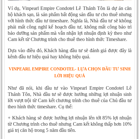
Ví dụ, Vinpearl Empire Condotel Lê Thánh Tôn là dự án căn
hộ khách sạn, là sản phẩm bất động sản đầu tư cho thuê nhưng
với hình thức đầu tư timeshare. Nghĩa là, Nhà đầu tư sẽ không
phải mất công nghĩ kế hoạch đầu tư, không mất công bảo trì
bảo dưỡng sản phẩm mà vẫn nhận lợi nhuận định kỳ theo như
Cam kết từ Chương trình cho thuê theo hình thức Timeshare.
Dựa vào điều đó, Khách hàng đầu tư sẽ đánh giá được đây là
kênh đầu tư hiệu quả hay không hiệu quả.
VINPEARL EMPIRE CONDOTEL- LỰA CHỌN ĐẦU TƯ SINH
LỜI HIỆU QUẢ
Như đã nói, khi đầu tư vào Vinpearl Empire Condotel Lê
Thánh Tôn, Nhà đầu tư sẽ được hưởng những lợi nhuận sinh
lời vượt trội từ Cam kết chương trình cho thuê của Chủ đầu tư
theo hình thức timeshare. Cụ thể:
+ Khách hàng sẽ được hưởng lợi nhuận lên tới 85% lợi nhuận
từ Chương trình cho thuê nhưng Cam kết không thấp hơn 10%
giá trị căn hộ trong 5 năm đầu tiên.