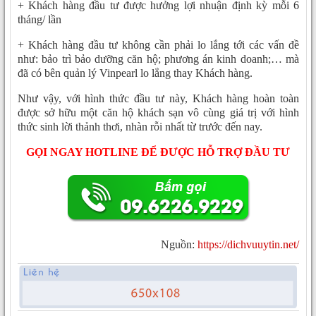
+ Khách hàng đầu tư được hưởng lợi nhuận định kỳ mỗi 6
tháng/ lần
+ Khách hàng đầu tư không cần phải lo lắng tới các vấn đề
như: bảo trì bảo dưỡng căn hộ; phương án kinh doanh;… mà
đã có bên quản lý Vinpearl lo lắng thay Khách hàng.
Như vậy, với hình thức đầu tư này, Khách hàng hoàn toàn
được sở hữu một căn hộ khách sạn vô cùng giá trị với hình
thức sinh lời thảnh thơi, nhàn rỗi nhất từ trước đến nay.
GỌI NGAY HOTLINE ĐỂ ĐƯỢC HỖ TRỢ ĐẦU TƯ
Nguồn:
https://dichvuuytin.net/