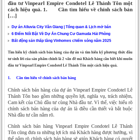
đầu tư Vinpearl Empire Condotel Lê Thánh Tôn một
cách hiệu quả. 1. Cần tìm hiểu về chính sách bán
[…]
Dự án Alluvia City Văn Giang | Tổng quan & Lịch mở bán
6 Điểm Nổi Bật Về Dự Án Chung Cư Gamuda Hải Phòng
Bất động sản thấp tầng Vinhomes chiếm sóng năm 2025
Tìm hiểu kỹ chính sách bán hàng của dự án và tìm hiểu kỹ phương thức đầu
tư sinh lời của sản phẩm chính là 2 vấn đề mà Khách hàng cần biết khi muốn
đầu tư Vinpearl Empire Condotel Lê Thánh Tôn một cách hiệu quả.
1.
Cần tìm hiểu về chính sách bán hàng
Chính sách bán hàng của dự án Vinpearl Empire Condotel Lê
Thánh Tôn bao gồm những quyền lợi, nghĩa vụ, trách nhiệm,
Cam kết của Chủ đầu tư cùng Nhà đầu tư. Vì thế, việc hiểu rõ
chính sách bán hàng của dự án là điều cần thiết và bắt buộc
Nhà đầu tư cần nắm rõ.
Chính sách bán hàng Vinpearl Empire Condotel Lê Thánh
Tôn cũng đưa ra những lợi ích mà Khách hàng được hưởng, vì
thế nắm rõ chính sách bán hàng sẽ giúp Khách hàng có quyết