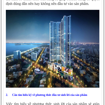
định đúng đắn nên hay không nên đầu tư vào sản phẩm.
2.
Cần tìm hiểu kỹ về phương thức đầu tư sinh lời của sản phẩm
Việc tìm hiểu về phương thức sinh lời của sản phẩm sẽ giúp