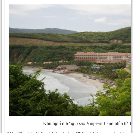
Khu nghỉ dưỡng 5 sao Vinpearl Land nhìn từ T