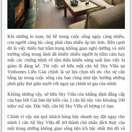
Khi những lo toan, bộ bề trong cuộc sống ngày càng nhiều,
con người càng lúc càng phải chịu nhiều áp lực hơn. Bên cạnh
đó là việc thiếu hụt trầm trọng không gian nghỉ dưỡng và môi
trường sống trong lành đã khiến nhiều người bị trầm cảm hay
mắc các chứng bệnh về tâm thần khiến năng suất làm việc bị
giảm đi đáng kể. Thì việc sở hữu một căn hộ Sky Villa tại
Vinhomes Liễu Giai chính là sự lựa chọn tối ưu cho sự cân
bằng lại trong cuộc sống của bạn cũng như tận hưởng những
phút giây thư giãn tuyêt vời ngay tại chính tư gia của mình.
Không những vậy, sở hữu Sky Villa còn khẳng định đẳng cấp
của bạn bởi Giá bán dự kiến của 2 căn hộ này vào khoảng 100
triệu/ m2 sàn. Đặc biệt, căn hộ Sky Villa số lượng có hạn.
Chính vì vậy mà quý khách hàng hãy nhanh tay đặt ngay cho
mình 1 căn hộ Sky Villa để trở thành chủ nhân đích thực của
một trong những không gian sống tiện ích bậc nhất thủ đô và