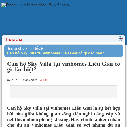
Trang chủ
Tin tức
Căn hộ Sky Villa tại vinhomes Liễu Giai có gì đặc biệt?
Căn hộ Sky Villa tại vinhomes Liễu Giai có
gì đặc biệt?
07:27:57 - 02/02/2016 -
admin
Căn hộ Sky Villa tại vinhomes Liễu Giai là sự kết hợp
hài hòa giữa không gian sống tiện nghi đẳng cấp và
nét thiên nhiên phóng khoáng. Đây chính là điểm nhấn
cho dự án Vinhomes Liễu Giai so với những dự án