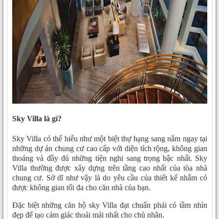
Sky Villa là gì?
Sky Villa có thể hiểu như một biệt thự hạng sang nằm ngay tại
những dự án chung cư cao cấp với diện tích rộng, không gian
thoáng và đầy đủ những tiện nghi sang trọng bậc nhất. Sky
Villa thường được xây dựng trên tầng cao nhất của tòa nhà
chung cư. Sở dĩ như vậy là do yêu cầu của thiết kế nhằm có
được không gian tối đa cho căn nhà của bạn.
Đặc biệt những căn hộ sky Villa đạt chuẩn phải có tầm nhìn
đẹp để tạo cảm giác thoải mái nhất cho chủ nhân.