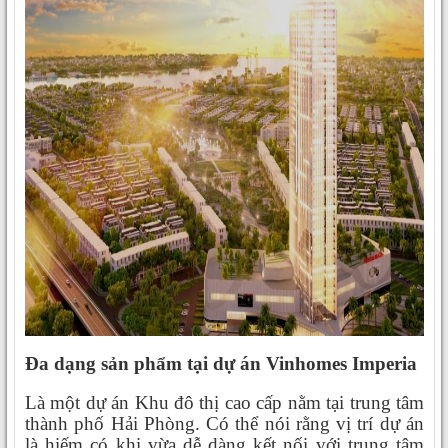
Đa dạng sản phẩm tại dự án Vinhomes Imperia
Là một dự án Khu đô thị cao cấp nằm tại trung tâm
thành phố Hải Phòng. Có thể nói rằng vị trí dự án
là hiếm có khi vừa dễ dàng kết nối với trung tâm