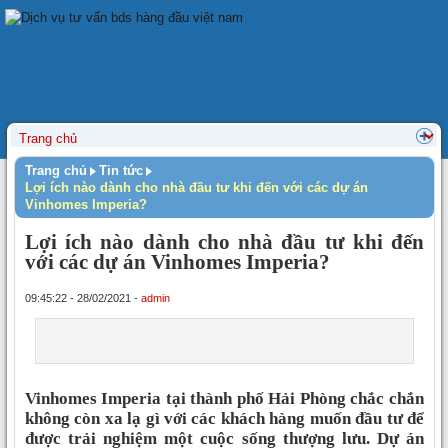
Trang chủ
Tin tức
Lợi ích nào dành cho nhà đầu tư khi đến với các dự án
Vinhomes Imperia?
Lợi ích nào dành cho nhà đầu tư khi đến
với các dự án Vinhomes Imperia?
09:45:22 - 28/02/2021 -
admin
Vinhomes Imperia tại thành phố Hải Phòng chắc chắn
không còn xa lạ gì với các khách hàng muốn đầu tư để
được trải nghiệm một cuộc sống thượng lưu. Dự án