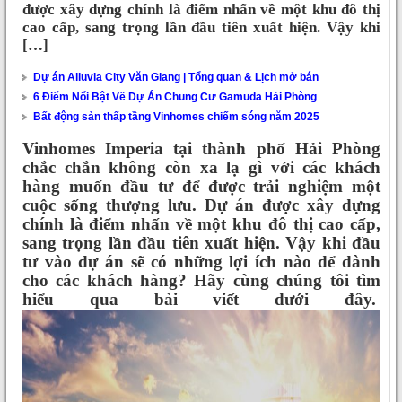
được xây dựng chính là điểm nhấn về một khu đô thị
cao cấp, sang trọng lần đầu tiên xuất hiện. Vậy khi
[…]
Dự án Alluvia City Văn Giang | Tổng quan & Lịch mở bán
6 Điểm Nổi Bật Về Dự Án Chung Cư Gamuda Hải Phòng
Bất động sản thấp tầng Vinhomes chiếm sóng năm 2025
Vinhomes Imperia tại thành phố Hải Phòng
chắc chắn không còn xa lạ gì với các khách
hàng muốn đầu tư để được trải nghiệm một
cuộc sống thượng lưu. Dự án được xây dựng
chính là điểm nhấn về một khu đô thị cao cấp,
sang trọng lần đầu tiên xuất hiện. Vậy khi đầu
tư vào dự án sẽ có những lợi ích nào để dành
cho các khách hàng? Hãy cùng chúng tôi tìm
hiểu qua bài viết dưới đây.