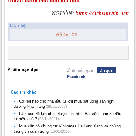
chuẩn dành cho mọi lứa tuổi
NGUỒN:
https://dichvuuytin.net/
Ý kiến bạn đọc
Bình luận qua
Disqus
Facebook
Các tin khác
Cơ hội nào cho nhà đầu tư khi mua bất động sản nghỉ
dưỡng Nha Trang
(29/12/2017)
Làm sao để lựa chọn được loại hình Bất động sản để đầu
tư hiệu quả ?
(23/11/2021)
Mua căn hộ chung cư Vinhomes Hạ Long Xanh và những
thông tin quan trọng
(13/01/2020)