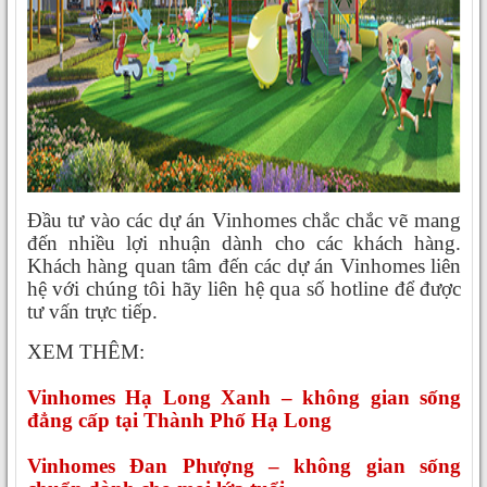
Đầu tư vào các dự án Vinhomes chắc chắc vẽ mang
đến nhiều lợi nhuận dành cho các khách hàng.
Khách hàng quan tâm đến các dự án Vinhomes liên
hệ với chúng tôi hãy liên hệ qua số hotline để được
tư vấn trực tiếp.
XEM THÊM:
Vinhomes Hạ Long Xanh – không gian sống
đẳng cấp tại Thành Phố Hạ Long
Vinhomes Đan Phượng – không gian sống