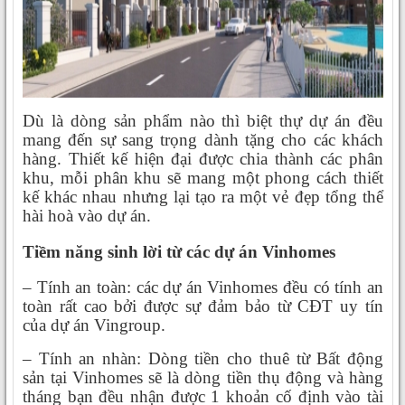
Dù là dòng sản phẩm nào thì biệt thự dự án đều
mang đến sự sang trọng dành tặng cho các khách
hàng. Thiết kế hiện đại được chia thành các phân
khu, mỗi phân khu sẽ mang một phong cách thiết
kế khác nhau nhưng lại tạo ra một vẻ đẹp tổng thể
hài hoà vào dự án.
Tiềm năng sinh lời từ các dự án Vinhomes
– Tính an toàn: các dự án Vinhomes đều có tính an
toàn rất cao bởi được sự đảm bảo từ CĐT uy tín
của dự án Vingroup.
– Tính an nhàn: Dòng tiền cho thuê từ Bất động
sản tại Vinhomes sẽ là dòng tiền thụ động và hàng
tháng bạn đều nhận được 1 khoản cố định vào tài