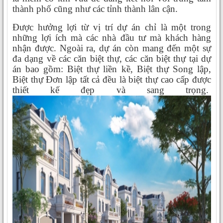
thành phố cũng như các tỉnh thành lân cận.
Được hưởng lợi từ vị trí dự án chỉ là một trong
những lợi ích mà các nhà đầu tư mà khách hàng
nhận được. Ngoài ra, dự án còn mang đến một sự
đa dạng về các căn biệt thự, các căn biệt thự tại dự
án bao gồm: Biệt thự liền kề, Biệt thự Song lập,
Biệt thự Đơn lập tất cả đều là biệt thự cao cấp được
thiết kế đẹp và sang trọng.