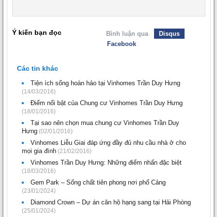
Ý kiến bạn đọc
Bình luận qua
Disqus
Facebook
Các tin khác
Tiện ích sống hoàn hảo tại Vinhomes Trần Duy Hưng
(14/03/2016)
Điểm nổi bật của Chung cư Vinhomes Trần Duy Hưng
(18/01/2016)
Tại sao nên chọn mua chung cư Vinhomes Trần Duy
Hưng
(02/01/2016)
Vinhomes Liễu Giai đáp ứng đầy đủ nhu cầu nhà ở cho
mọi gia đình
(21/02/2016)
Vinhomes Trần Duy Hưng: Những điểm nhấn đặc biệt
(18/03/2016)
Gem Park – Sống chất tiên phong nơi phố Cảng
(23/01/2024)
Diamond Crown – Dự án căn hộ hạng sang tại Hải Phòng
(25/01/2024)