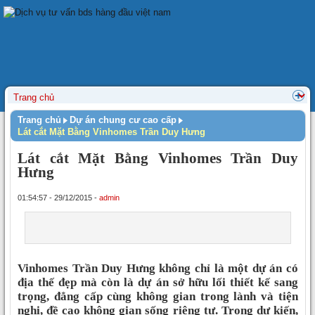
Trang chủ
Dự án chung cư cao cấp
Lát cắt Mặt Bằng Vinhomes Trần Duy Hưng
Lát cắt Mặt Bằng Vinhomes Trần Duy
Hưng
01:54:57 - 29/12/2015 -
admin
Vinhomes Trần Duy Hưng không chỉ là một dự án có
địa thế đẹp mà còn là dự án sở hữu lối thiết kế sang
trọng, đẳng cấp cùng không gian trong lành và tiện
nghi, đề cao không gian sống riêng tư. Trong dự kiến,