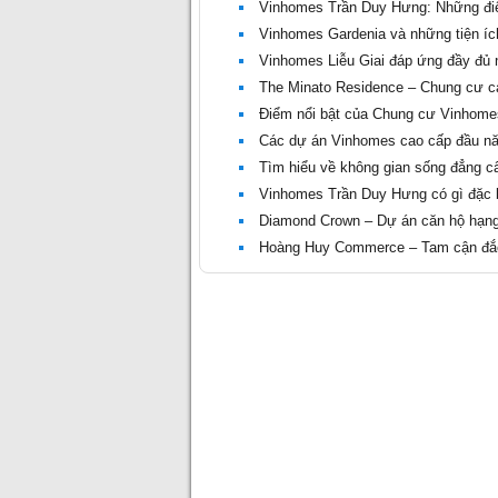
Vinhomes Trần Duy Hưng: Những điể
Vinhomes Gardenia và những tiện íc
Vinhomes Liễu Giai đáp ứng đầy đủ 
The Minato Residence – Chung cư ca
Điểm nổi bật của Chung cư Vinhom
Các dự án Vinhomes cao cấp đầu nă
Tìm hiểu về không gian sống đẳng c
Vinhomes Trần Duy Hưng có gì đặc b
Diamond Crown – Dự án căn hộ hạng
Hoàng Huy Commerce – Tam cận đắc 