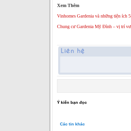
Xem Thêm
Vinhomes Gardenia và những tiện ích 5
Chung cư Gardenia Mỹ Đình – vị trí vượ
Ý kiến bạn đọc
Các tin khác