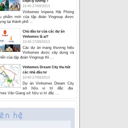
chọn lý tưởng ?
10:40 27/08/2013
Vinhomes Imperia Hải Phòng
êu phẩm mới của tập đoàn Vingroup được
ng tại thành phố ...
Chủ đầu tư của các dự án
Vinhomes là ai?
10:40 27/08/2013
Các dự án mang thương hiệu
Vinhomes được xây dựng và
riển của tập đoàn Vingroup thì ...
Vinhomes Dream City thu hút
các nhà đầu tư
10:40 27/08/2013
Dự án Vinhomes Dream City
sở hữu vị trí đắc địa
mes Văn Giang sở hữu vị trí đắc ...