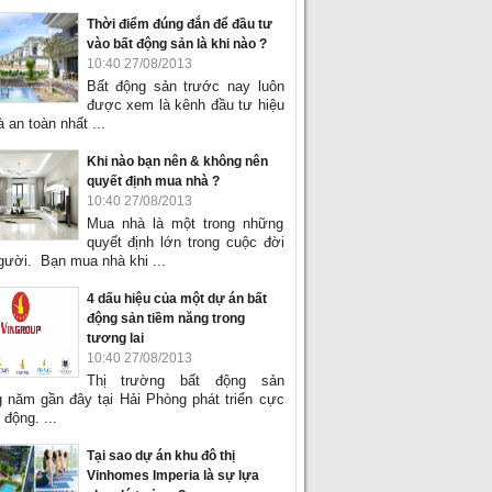
Thời điểm đúng đắn để đầu tư
vào bất động sản là khi nào ?
10:40 27/08/2013
Bất động sản trước nay luôn
được xem là kênh đầu tư hiệu
 an toàn nhất ...
Khi nào bạn nên & không nên
quyết định mua nhà ?
10:40 27/08/2013
Mua nhà là một trong những
quyết định lớn trong cuộc đời
gười. Bạn mua nhà khi ...
4 dấu hiệu của một dự án bất
động sản tiềm năng trong
tương lai
10:40 27/08/2013
Thị trường bất động sản
 năm gần đây tại Hải Phòng phát triển cực
 động. ...
Tại sao dự án khu đô thị
Vinhomes Imperia là sự lựa