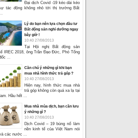
Đại dịch Covid -19 kéo dài kéo
sự tác động không nhỏ tới thị trường Bất
..
Lý do bạn nên lựa chọn đầu tư
Bất động sản nghỉ dưỡng ngay
bây giờ !
10:40 27/08/2013
Tại Hội nghị Bất động sản
tế IREC 2018, ông Trần Đạo Đức, Phó Tổng
ốc ...
Cần chú ý những gì khi bạn
mua nhà hình thức trả góp ?
10:40 27/08/2013
Hiện nay, hình thức mua nhà
trả góp không còn quá xa lạ tại
am. Hầu hết ...
Mua nhà mùa dịch, bạn cần lưu
ý những gì ?
10:40 27/08/2013
Dịch Covid – 19 bùng nổ làm
nền kinh tế của Việt Nam nói
và các nước ...