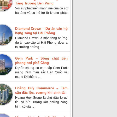
Tăng Trưởng Bền Vững
Với sự phát triển mạnh mẽ của cơ sở
hạ tầng và sự hỗ trợ từ khung pháp
Diamond Crown – Dự án căn hộ
hạng sang tại Hải Phòng
Diamond Crown là một trong những
dự án cao cấp tại Hải Phòng, đưa ra
thị trường những ...
Gem Park – Sống chất tiên
phong nơi phố Cảng
Dự án chung cư cao cấp Gem Park
mang đậm màu sắc Hàn Quốc và
mang tới không ...
Hoàng Huy Commerce – Tam
cận đắc lộc, vượng khí sinh tài
Hoàng Huy Group là chủ đầu tư uy
tín, sở hữu lượng lớn những công
trình có giá ...