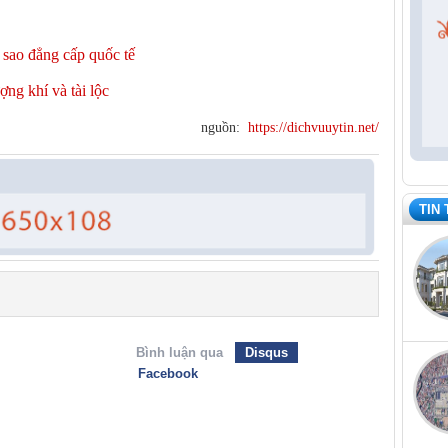
 sao đẳng cấp quốc tế
ng khí và tài lộc
nguồn:
https://dichvuuytin.net/
TIN
Bình luận qua
Disqus
Facebook