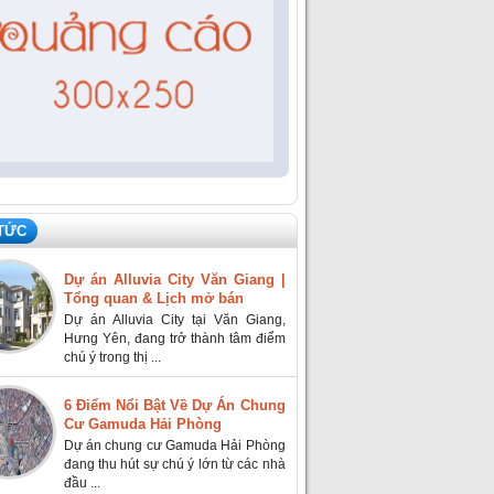
 TỨC
Dự án Alluvia City Văn Giang |
Tổng quan & Lịch mở bán
Dự án Alluvia City tại Văn Giang,
Hưng Yên, đang trở thành tâm điểm
chú ý trong thị ...
6 Điểm Nổi Bật Về Dự Án Chung
Cư Gamuda Hải Phòng
Dự án chung cư Gamuda Hải Phòng
đang thu hút sự chú ý lớn từ các nhà
đầu ...