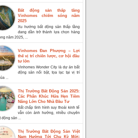
Bất động sản thấp tầng
Vinhomes chiếm sóng năm
2025
Xu hướng bất động sản thấp tầng
đang dần trở thành lựa chọn hàng
ong năm 2025, ...
Vinhomes Đan Phượng – Lợi
thế vị trí chiến lược, cơ hội đầu
tư lớn
Vinhomes Wonder City là dự án bất
động sản nổi bật, tọa lạc tại vị trí
ủa ...
Thị Trường Bất Động Sản 2025:
Các Phân Khúc Hứa Hẹn Tiềm
Năng Lớn Cho Nhà Đầu Tư
Bất chấp tình hình suy thoái kinh tế
vẫn còn ảnh hưởng, nhiều chuyên
t động sản ...
Thị Trường Bất Động Sản Việt
Nam Hướng Tới Chu Kỳ Mới: