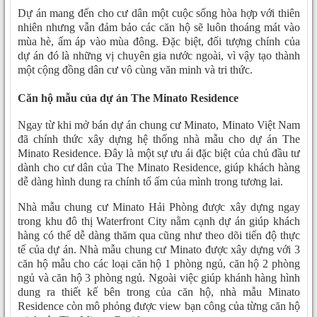
Dự án mang đến cho cư dân một cuộc sống hòa hợp với thiên
nhiên nhưng vẫn đảm bảo các căn hộ sẽ luôn thoáng mát vào
mùa hè, ấm áp vào mùa đông. Đặc biệt, đối tượng chính của
dự án đó là những vị chuyên gia nước ngoài, vì vậy tạo thành
một cộng đồng dân cư vô cùng văn minh và tri thức.
Căn hộ mẫu của dự án The Minato Residence
Ngay từ khi mở bán dự án chung cư Minato, Minato Việt Nam
đã chính thức xây dựng hệ thống nhà mẫu cho dự án The
Minato Residence. Đây là một sự ưu ái đặc biệt của chủ đầu tư
dành cho cư dân của The Minato Residence, giúp khách hàng
dễ dàng hình dung ra chính tổ ấm của mình trong tương lai.
Nhà mẫu chung cư Minato Hải Phòng được xây dựng ngay
trong khu đô thị Waterfront City nằm cạnh dự án giúp khách
hàng có thể dễ dàng thăm qua cũng như theo dõi tiến độ thực
tế của dự án. Nhà mẫu chung cư Minato được xây dựng với 3
căn hộ mẫu cho các loại căn hộ 1 phòng ngủ, căn hộ 2 phòng
ngủ và căn hộ 3 phòng ngủ. Ngoài việc giúp khánh hàng hình
dung ra thiết kế bên trong của căn hộ, nhà mẫu Minato
Residence còn mô phỏng được view bạn công của từng căn hộ