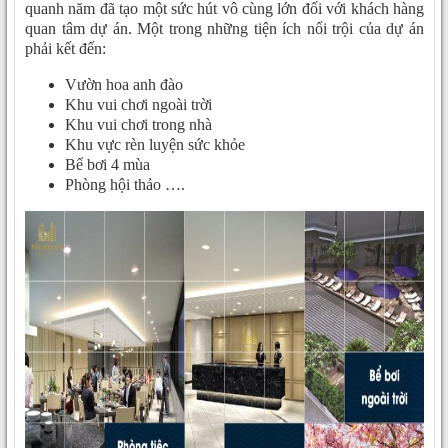
quanh năm đã tạo một sức hút vô cùng lớn đối với khách hàng
quan tâm dự án. Một trong những tiện ích nổi trội của dự án
phải kết đến:
Vườn hoa anh đào
Khu vui chơi ngoài trời
Khu vui chơi trong nhà
Khu vực rèn luyện sức khỏe
Bể bơi 4 mùa
Phòng hội thảo ….