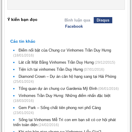
Ý kiến bạn đọc
Bình luận qua
Disqus
Facebook
Các tin khác
Điểm nổi bật của Chung cư Vinhomes Trần Duy Hưng
(18/01/2016)
Lát cắt Mặt Bằng Vinhomes Trần Duy Hưng
(29/12/2015)
Tiện ích tại vinhomes Trần Duy Hưng
(07/01/2016)
Diamond Crown – Dự án căn hộ hạng sang tại Hải Phòng
(25/01/2024)
Tổng quan dự án chung cư Gardenia Mỹ Đình
(06/01/2016)
Vinhomes Trần Duy Hưng: Những điểm nhấn đặc biệt
(18/03/2016)
Gem Park – Sống chất tiên phong nơi phố Cảng
(23/01/2024)
Sống tại Vinhomes Mễ Trì con em bạn sẽ có cơ hội phát
triển toàn diện
(24/02/2016)
Khi nào bàn giao chung cư Vinhomes Liễu Giai?