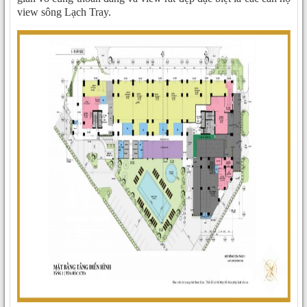
view sông Lạch Tray.