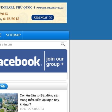
Ệ
SITEMAP
MI VINHOMES GRAND PARK – NHỮNG CẬP NHẬP MỚI NHẤT THÁNG 07/
VẤN
Có nên đầu tư Bất động sản
trong thời điểm đại dịch hay
không ?
10:40 27/08/2013