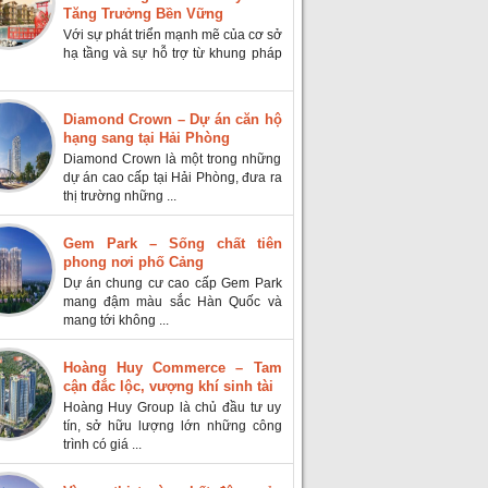
Tăng Trưởng Bền Vững
Với sự phát triển mạnh mẽ của cơ sở
hạ tầng và sự hỗ trợ từ khung pháp
Diamond Crown – Dự án căn hộ
hạng sang tại Hải Phòng
Diamond Crown là một trong những
dự án cao cấp tại Hải Phòng, đưa ra
thị trường những ...
Gem Park – Sống chất tiên
phong nơi phố Cảng
Dự án chung cư cao cấp Gem Park
mang đậm màu sắc Hàn Quốc và
mang tới không ...
Hoàng Huy Commerce – Tam
cận đắc lộc, vượng khí sinh tài
Hoàng Huy Group là chủ đầu tư uy
tín, sở hữu lượng lớn những công
trình có giá ...