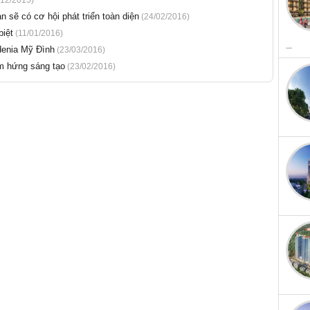
 sẽ có cơ hội phát triển toàn diện
(24/02/2016)
iệt
(11/01/2016)
...
denia Mỹ Đình
(23/03/2016)
m hứng sáng tạo
(23/02/2016)