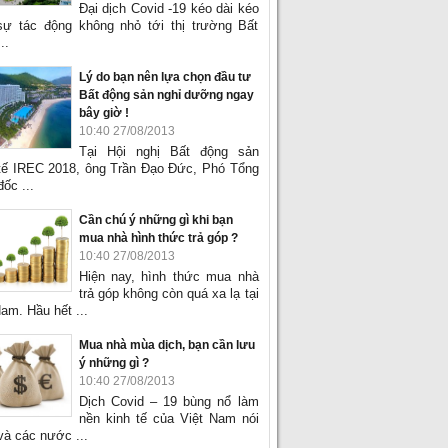
Đại dịch Covid -19 kéo dài kéo
sự tác động không nhỏ tới thị trường Bất
..
Lý do bạn nên lựa chọn đầu tư
Bất động sản nghỉ dưỡng ngay
bây giờ !
10:40 27/08/2013
Tại Hội nghị Bất động sản
tế IREC 2018, ông Trần Đạo Đức, Phó Tổng
ốc ...
Cần chú ý những gì khi bạn
mua nhà hình thức trả góp ?
10:40 27/08/2013
Hiện nay, hình thức mua nhà
trả góp không còn quá xa lạ tại
am. Hầu hết ...
Mua nhà mùa dịch, bạn cần lưu
ý những gì ?
10:40 27/08/2013
Dịch Covid – 19 bùng nổ làm
nền kinh tế của Việt Nam nói
và các nước ...