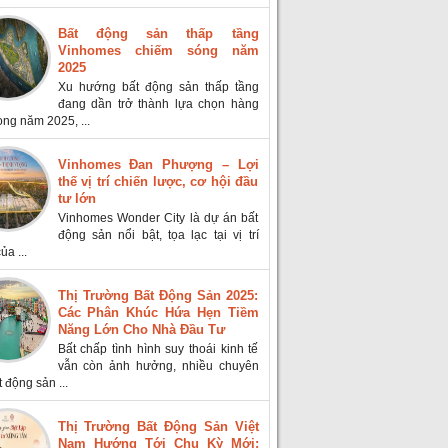
Bất động sản thấp tầng
Vinhomes chiếm sóng năm
2025
Xu hướng bất động sản thấp tầng
đang dần trở thành lựa chọn hàng
ong năm 2025, ...
Vinhomes Đan Phượng – Lợi
thế vị trí chiến lược, cơ hội đầu
tư lớn
Vinhomes Wonder City là dự án bất
động sản nổi bật, tọa lạc tại vị trí
ủa ...
Thị Trường Bất Động Sản 2025:
Các Phân Khúc Hứa Hẹn Tiềm
Năng Lớn Cho Nhà Đầu Tư
Bất chấp tình hình suy thoái kinh tế
vẫn còn ảnh hưởng, nhiều chuyên
t động sản ...
Thị Trường Bất Động Sản Việt
Nam Hướng Tới Chu Kỳ Mới: