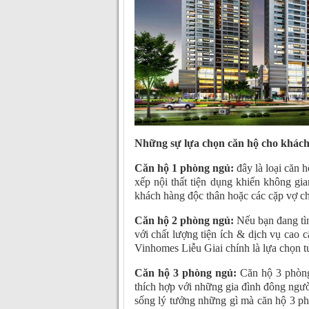
Những sự lựa chọn căn hộ cho khách
Căn hộ 1 phòng ngủ:
đây là loại căn h
xếp nội thất tiện dụng khiến không gia
khách hàng độc thân hoặc các cặp vợ c
Căn hộ 2 phòng ngủ:
Nếu bạn đang tìm
với chất lượng tiện ích & dịch vụ cao 
Vinhomes Liễu Giai chính là lựa chọn tu
Căn hộ 3 phòng ngủ:
Căn hộ 3 phòng 
thích hợp với những gia đình đông ngườ
sống lý tưởng những gì mà căn hộ 3 ph