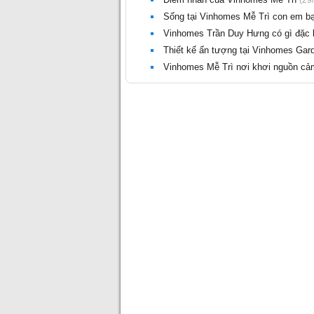
Sống tại Vinhomes Mễ Trì con em bạn
Vinhomes Trần Duy Hưng có gì đặc b
Thiết kế ấn tượng tại Vinhomes Gar
Vinhomes Mễ Trì nơi khơi nguồn cả