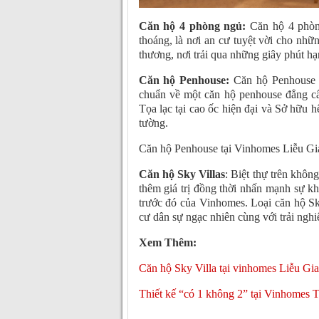
Căn hộ 4 phòng ngủ:
Căn hộ 4 phòng
thoáng, là nơi an cư tuyệt vời cho nhữ
thương, nơi trải qua những giây phút hạ
Căn hộ Penhouse:
Căn hộ Penhouse t
chuẩn về một căn hộ penhouse đẳng cấ
Tọa lạc tại cao ốc hiện đại và Sở hữu 
tường.
Căn hộ Penhouse tại Vinhomes Liễu Gi
Căn hộ Sky Villas
: Biệt thự trên khôn
thêm giá trị đồng thời nhấn mạnh sự k
trước đó của Vinhomes. Loại căn hộ Sk
cư dân sự ngạc nhiên cùng với trải ng
Xem Thêm:
Căn hộ Sky Villa tại vinhomes Liễu Giai
Thiết kế “có 1 không 2” tại Vinhomes