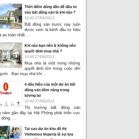
Thời điểm đúng đắn để đầu tư
vào bất động sản là khi nào ?
10:40 27/08/2013
Bất động sản trước nay luôn
được xem là kênh đầu tư hiệu
 an toàn nhất ...
Khi nào bạn nên & không nên
quyết định mua nhà ?
10:40 27/08/2013
Mua nhà là một trong những
quyết định lớn trong cuộc đời
gười. Bạn mua nhà khi ...
4 dấu hiệu của một dự án bất
động sản tiềm năng trong
tương lai
10:40 27/08/2013
Thị trường bất động sản
 năm gần đây tại Hải Phòng phát triển cực
 động. ...
Tại sao dự án khu đô thị
Vinhomes Imperia là sự lựa