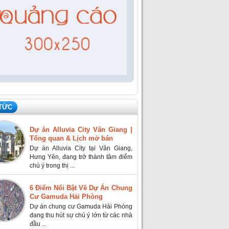
 TỨC
Dự án Alluvia City Văn Giang |
Tổng quan & Lịch mở bán
Dự án Alluvia City tại Văn Giang,
Hưng Yên, đang trở thành tâm điểm
chú ý trong thị ...
6 Điểm Nổi Bật Về Dự Án Chung
Cư Gamuda Hải Phòng
Dự án chung cư Gamuda Hải Phòng
đang thu hút sự chú ý lớn từ các nhà
đầu ...