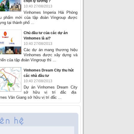
chọn lý tưởng ?
10:40 27/08/2013
Vinhomes Imperia Hải Phòng
êu phẩm mới của tập đoàn Vingroup được
ng tại thành phố ...
Chủ đầu tư của các dự án
Vinhomes là ai?
10:40 27/08/2013
Các dự án mang thương hiệu
Vinhomes được xây dựng và
riển của tập đoàn Vingroup thì ...
Vinhomes Dream City thu hút
các nhà đầu tư
10:40 27/08/2013
Dự án Vinhomes Dream City
sở hữu vị trí đắc địa
mes Văn Giang sở hữu vị trí đắc ...