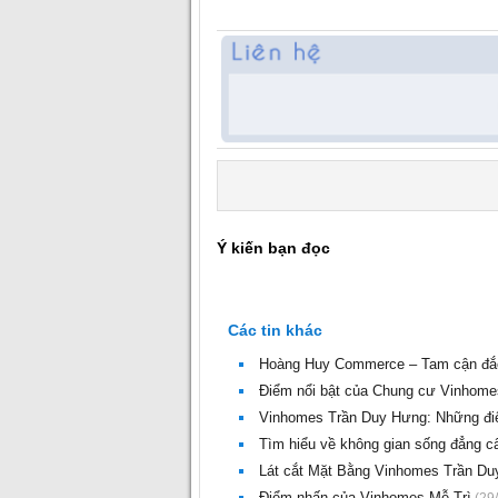
Ý kiến bạn đọc
Các tin khác
Hoàng Huy Commerce – Tam cận đắc 
Điểm nổi bật của Chung cư Vinhom
Vinhomes Trần Duy Hưng: Những điể
Tìm hiểu về không gian sống đẳng c
Lát cắt Mặt Bằng Vinhomes Trần D
Điểm nhấn của Vinhomes Mễ Trì
(29/