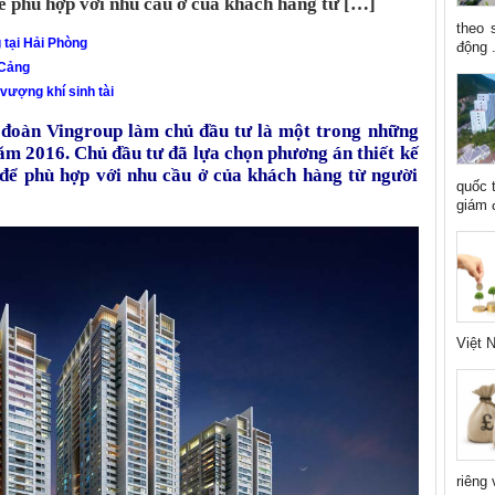
để phù hợp với nhu cầu ở của khách hàng từ […]
theo 
tại Hải Phòng
động .
 Cảng
ượng khí sinh tài
 đoàn Vingroup làm chủ đầu tư là một trong những
ăm 2016. Chủ đầu tư đã lựa chọn phương án thiết kế
 để phù hợp với nhu cầu ở của khách hàng từ người
quốc 
giám đ
Việt N
riêng 