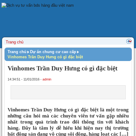
Trang chủ
Dự án chung cư cao cấp
Vinhomes Trần Duy Hưng có gì đặc biệt
Vinhomes Trần Duy Hưng có gì đặc biệt
14:34:51 - 11/01/2016 -
admin
Vinhomes Trần Duy Hưng có gì đặc biệt là một trong
những câu hỏi mà các chuyên viên tư vấn gặp nhiều
nhất trong quá trình trao đổi thông tin với khách
hàng. Đây là tâm lý dễ hiểu khi hiện nay thị trường
bất động sản đang vô cùng sôi động, hàng loạt các […]