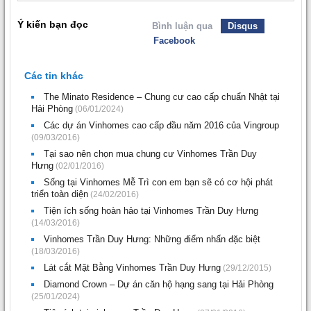
Ý kiến bạn đọc
Bình luận qua
Disqus
Facebook
Các tin khác
The Minato Residence – Chung cư cao cấp chuẩn Nhật tại
Hải Phòng
(06/01/2024)
Các dự án Vinhomes cao cấp đầu năm 2016 của Vingroup
(09/03/2016)
Tại sao nên chọn mua chung cư Vinhomes Trần Duy
Hưng
(02/01/2016)
Sống tại Vinhomes Mễ Trì con em bạn sẽ có cơ hội phát
triển toàn diện
(24/02/2016)
Tiện ích sống hoàn hảo tại Vinhomes Trần Duy Hưng
(14/03/2016)
Vinhomes Trần Duy Hưng: Những điểm nhấn đặc biệt
(18/03/2016)
Lát cắt Mặt Bằng Vinhomes Trần Duy Hưng
(29/12/2015)
Diamond Crown – Dự án căn hộ hạng sang tại Hải Phòng
(25/01/2024)