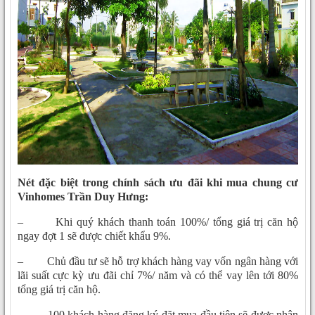
Nét đặc biệt trong chính sách ưu đãi khi mua chung cư
Vinhomes Trần Duy Hưng:
– Khi quý khách thanh toán 100%/ tổng giá trị căn hộ
ngay đợt 1 sẽ được chiết khẩu 9%.
– Chủ đầu tư sẽ hỗ trợ khách hàng vay vốn ngân hàng với
lãi suất cực kỳ ưu đãi chỉ 7%/ năm và có thể vay lên tới 80%
tổng giá trị căn hộ.
– 100 khách hàng đăng ký đặt mua đầu tiên sẽ được nhận