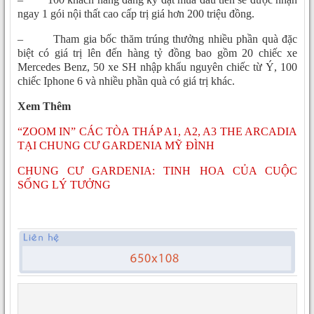
ngay 1 gói nội thất cao cấp trị giá hơn 200 triệu đồng.
– Tham gia bốc thăm trúng thưởng nhiều phần quà đặc
biệt có giá trị lên đến hàng tỷ đồng bao gồm 20 chiếc xe
Mercedes Benz, 50 xe SH nhập khẩu nguyên chiếc từ Ý, 100
chiếc Iphone 6 và nhiều phần quà có giá trị khác.
Xem Thêm
“ZOOM IN” CÁC TÒA THÁP A1, A2, A3 THE ARCADIA
TẠI CHUNG CƯ GARDENIA MỸ ĐÌNH
CHUNG CƯ GARDENIA: TINH HOA CỦA CUỘC
SỐNG LÝ TƯỞNG