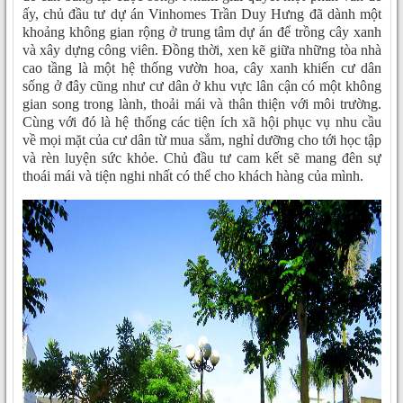
ấy, chủ đầu tư dự án Vinhomes Trần Duy Hưng đã dành một
khoảng không gian rộng ở trung tâm dự án để trồng cây xanh
và xây dựng công viên. Đồng thời, xen kẽ giữa những tòa nhà
cao tầng là một hệ thống vườn hoa, cây xanh khiến cư dân
sống ở đây cũng như cư dân ở khu vực lân cận có một không
gian song trong lành, thoải mái và thân thiện với môi trường.
Cùng với đó là hệ thống các tiện ích xã hội phục vụ nhu cầu
về mọi mặt của cư dân từ mua sắm, nghỉ dưỡng cho tới học tập
và rèn luyện sức khỏe. Chủ đầu tư cam kết sẽ mang đên sự
thoái mái và tiện nghi nhất có thể cho khách hàng của mình.