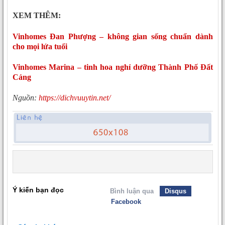
XEM THÊM:
Vinhomes Đan Phượng – không gian sống chuẩn dành
cho mọi lứa tuổi
Vinhomes Marina – tinh hoa nghỉ dưỡng Thành Phố Đất
Cảng
Nguồn:
https://dichvuuytin.net/
Ý kiến bạn đọc
Bình luận qua
Disqus
Facebook