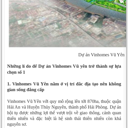
Dự án Vinhomes Vũ Yên
Những lí do để Dự án Vinhomes Vũ yên trở thành sự lựa
chọn số 1
1. Vinhomes Vũ Yên nằm ở vị trí đắc địa tạo nên không
gian sống đẳng cấp
Vinhomes Vũ Yên với quy mô rộng lên tới 870ha, thuộc quận
Hải An và Huyện Thủy Nguyên, thành phố Hải Phòng. Dự án
hội tụ được những lợi thế vượt trội về giao thông, cảnh quan
thiên nhiên và đặc biệt là hệ sinh thái thiên nhiên còn khá
nguyên sơ.