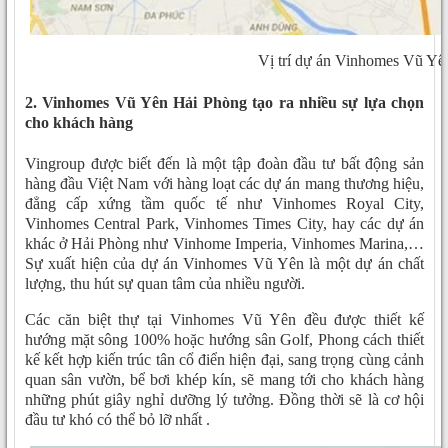
Vị trí dự án Vinhomes Vũ Yê
2. Vinhomes Vũ Yên Hải Phòng tạo ra nhiều sự lựa chọn
cho khách hàng
Vingroup được biết đến là một tập đoàn đầu tư bất động sản
hàng đầu Việt Nam với hàng loạt các dự án mang thương hiệu,
đẳng cấp xứng tầm quốc tế như Vinhomes Royal City,
Vinhomes Central Park, Vinhomes Times City, hay các dự án
khác ở Hải Phòng như Vinhome Imperia, Vinhomes Marina,…
Sự xuất hiện của dự án Vinhomes Vũ Yên là một dự án chất
lượng, thu hút sự quan tâm của nhiều người.
Các căn biệt thự tại Vinhomes Vũ Yên đều được thiết kế
hướng mặt sông 100% hoặc hướng sân Golf, Phong cách thiết
kế kết hợp kiến trúc tân cổ điển hiện đại, sang trọng cùng cảnh
quan sân vườn, bể bơi khép kín, sẽ mang tới cho khách hàng
những phút giây nghỉ dưỡng lý tưởng. Đồng thời sẽ là cơ hội
đầu tư khó có thể bỏ lỡ nhất .