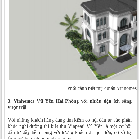
Phối cảnh biệt thự dự án Vinhomes
3. Vinhomes Vũ Yên Hải Phòng với nhiều tiện ích sống
vượt trội
Với những khách hàng đang tìm kiếm cơ hội đầu tư vào phân
khúc nghỉ dưỡng thì biệt thự Vinpearl Vũ Yên là một cơ hội
đầu tư đầy tiềm năng với lượng khách du lịch lớn, cơ sở hạ
tầng với tiện ích ưu việt đồng bộ.