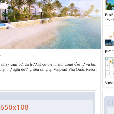
là si
xây dự
phát t
)
 nhạy cảm với thị trường có thể nhanh tróng đầu tư và tìm
biệt thự nghỉ dưỡng siêu sang tại Vinpearl Phú Quốc Resort
Vinho