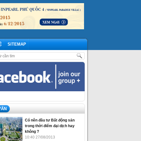
Ệ
SITEMAP
AMI VINHOMES GRAND PARK – NHỮNG CẬP NHẬP MỚI NHẤT THÁNG 07
VẤN
Có nên đầu tư Bất động sản
trong thời điểm đại dịch hay
không ?
10:40 27/08/2013