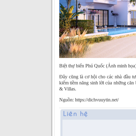
Biệt thự biển Phú Quốc (Ảnh minh họa
Đây cũng là cơ hội cho các nhà đầu tư
kiếm tiềm năng sinh lời của những căn 
& Villas.
Nguồn: https://dichvuuytin.net/