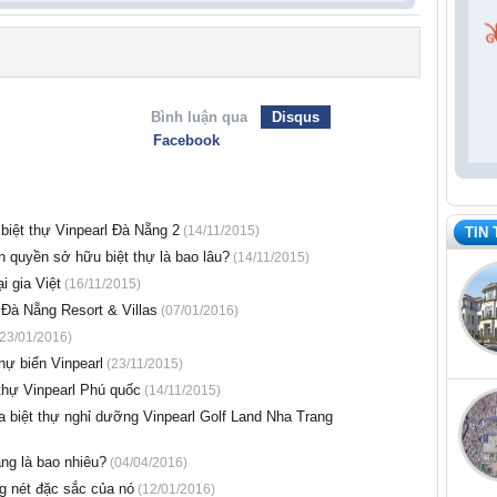
Bình luận qua
Disqus
Facebook
biệt thự Vinpearl Đà Nẵng 2
(14/11/2015)
TIN
n quyền sở hữu biệt thự là bao lâu?
(14/11/2015)
i gia Việt
(16/11/2015)
 Đà Nẵng Resort & Villas
(07/01/2016)
23/01/2016)
hự biển Vinpearl
(23/11/2015)
 thự Vinpearl Phú quốc
(14/11/2015)
 biệt thự nghỉ dưỡng Vinpearl Golf Land Nha Trang
ang là bao nhiêu?
(04/04/2016)
g nét đặc sắc của nó
(12/01/2016)