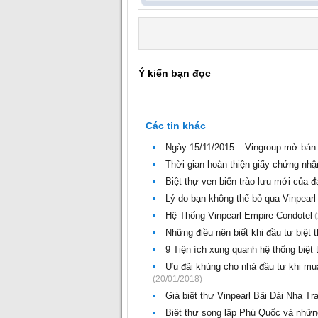
Ý kiến bạn đọc
Các tin khác
Ngày 15/11/2015 – Vingroup mở bán 
Thời gian hoàn thiện giấy chứng nhậ
Biệt thự ven biển trào lưu mới của đạ
Lý do bạn không thể bỏ qua Vinpearl
Hệ Thống Vinpearl Empire Condotel
(
Những điều nên biết khi đầu tư biệt t
9 Tiện ích xung quanh hệ thống biệt
Ưu đãi khủng cho nhà đầu tư khi mua
(20/01/2018)
Giá biệt thự Vinpearl Bãi Dài Nha Tr
Biệt thự song lập Phú Quốc và nhữn