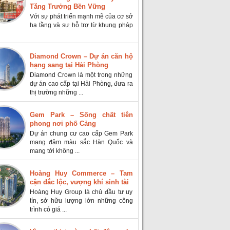
Tăng Trưởng Bền Vững
Với sự phát triển mạnh mẽ của cơ sở
hạ tầng và sự hỗ trợ từ khung pháp
Diamond Crown – Dự án căn hộ
hạng sang tại Hải Phòng
Diamond Crown là một trong những
dự án cao cấp tại Hải Phòng, đưa ra
thị trường những ...
Gem Park – Sống chất tiên
phong nơi phố Cảng
Dự án chung cư cao cấp Gem Park
mang đậm màu sắc Hàn Quốc và
mang tới không ...
Hoàng Huy Commerce – Tam
cận đắc lộc, vượng khí sinh tài
Hoàng Huy Group là chủ đầu tư uy
tín, sở hữu lượng lớn những công
trình có giá ...