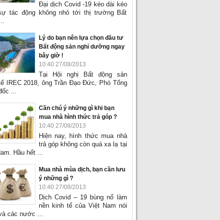
Đại dịch Covid -19 kéo dài kéo
sự tác động không nhỏ tới thị trường Bất
..
Lý do bạn nên lựa chọn đầu tư
Bất động sản nghỉ dưỡng ngay
bây giờ !
10:40 27/08/2013
Tại Hội nghị Bất động sản
tế IREC 2018, ông Trần Đạo Đức, Phó Tổng
ốc ...
Cần chú ý những gì khi bạn
mua nhà hình thức trả góp ?
10:40 27/08/2013
Hiện nay, hình thức mua nhà
trả góp không còn quá xa lạ tại
am. Hầu hết ...
Mua nhà mùa dịch, bạn cần lưu
ý những gì ?
10:40 27/08/2013
Dịch Covid – 19 bùng nổ làm
nền kinh tế của Việt Nam nói
và các nước ...