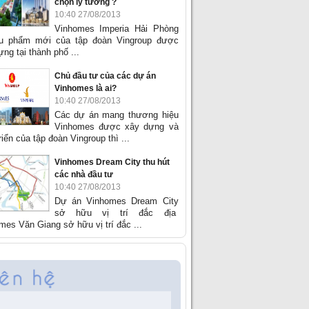
chọn lý tưởng ?
10:40 27/08/2013
Vinhomes Imperia Hải Phòng
êu phẩm mới của tập đoàn Vingroup được
ng tại thành phố ...
Chủ đầu tư của các dự án
Vinhomes là ai?
10:40 27/08/2013
Các dự án mang thương hiệu
Vinhomes được xây dựng và
riển của tập đoàn Vingroup thì ...
Vinhomes Dream City thu hút
các nhà đầu tư
10:40 27/08/2013
Dự án Vinhomes Dream City
sở hữu vị trí đắc địa
mes Văn Giang sở hữu vị trí đắc ...