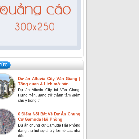
 TỨC
Dự án Alluvia City Văn Giang |
Tổng quan & Lịch mở bán
Dự án Alluvia City tại Văn Giang,
Hưng Yên, đang trở thành tâm điểm
chú ý trong thị ...
6 Điểm Nổi Bật Về Dự Án Chung
Cư Gamuda Hải Phòng
Dự án chung cư Gamuda Hải Phòng
đang thu hút sự chú ý lớn từ các nhà
đầu ...