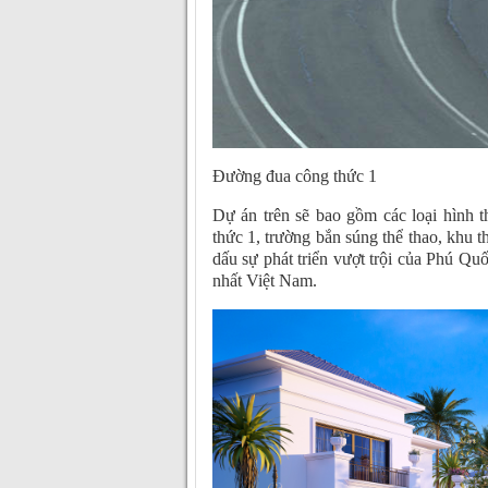
Đường đua công thức 1
Dự án trên sẽ bao gồm các loại hình 
thức 1, trường bắn súng thể thao, khu
dấu sự phát triển vượt trội của Phú Qu
nhất Việt Nam.