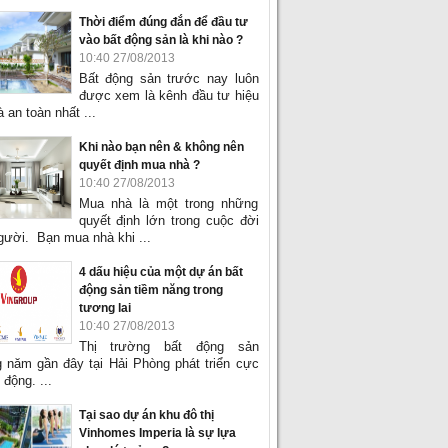
Thời điểm đúng đắn để đầu tư
vào bất động sản là khi nào ?
10:40 27/08/2013
Bất động sản trước nay luôn
được xem là kênh đầu tư hiệu
 an toàn nhất ...
Khi nào bạn nên & không nên
quyết định mua nhà ?
10:40 27/08/2013
Mua nhà là một trong những
quyết định lớn trong cuộc đời
gười. Bạn mua nhà khi ...
4 dấu hiệu của một dự án bất
động sản tiềm năng trong
tương lai
10:40 27/08/2013
Thị trường bất động sản
 năm gần đây tại Hải Phòng phát triển cực
 động. ...
Tại sao dự án khu đô thị
Vinhomes Imperia là sự lựa