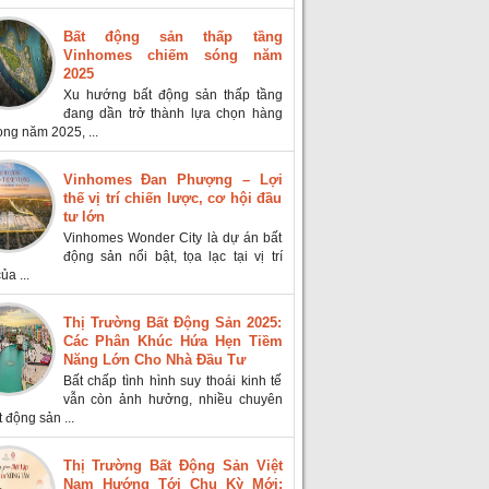
Bất động sản thấp tầng
Vinhomes chiếm sóng năm
2025
Xu hướng bất động sản thấp tầng
đang dần trở thành lựa chọn hàng
ong năm 2025, ...
Vinhomes Đan Phượng – Lợi
thế vị trí chiến lược, cơ hội đầu
tư lớn
Vinhomes Wonder City là dự án bất
động sản nổi bật, tọa lạc tại vị trí
ủa ...
Thị Trường Bất Động Sản 2025:
Các Phân Khúc Hứa Hẹn Tiềm
Năng Lớn Cho Nhà Đầu Tư
Bất chấp tình hình suy thoái kinh tế
vẫn còn ảnh hưởng, nhiều chuyên
t động sản ...
Thị Trường Bất Động Sản Việt
Nam Hướng Tới Chu Kỳ Mới: