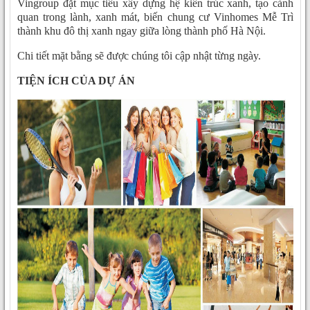
Vingroup đặt mục tiêu xây dựng hệ kiến trúc xanh, tạo cảnh
quan trong lành, xanh mát, biến chung cư Vinhomes Mễ Trì
thành khu đô thị xanh ngay giữa lòng thành phố Hà Nội.
Chi tiết mặt bằng sẽ được chúng tôi cập nhật từng ngày.
TIỆN ÍCH CỦA DỰ ÁN