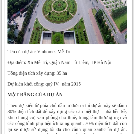
Tên của dự án: Vinhomes Mễ Trì
Địa điểm: Xã Mễ Trì, Quận Nam Từ Liêm, TP Hà Nội
Tổng diện tích xây dựng: 35 ha
Dự kiến khởi công: quý IV, năm 2015
MẶT BẰNG CỦA DỰ ÁN
Theo dự kiến từ phía chủ đầu tư đưa ra thì dự án này sẽ dành
30% diện tích đất để xây dựng các căn biệt thự – nhà liền kề,
khu chung cư, văn phòng cho thuê, trung tâm thương mại và
các công trình phụ tiện ích xung quanh. 70% diện tích đất còn
lại sẽ được sử dụng tối đa cho cảnh quan xanhc ủa dự án.