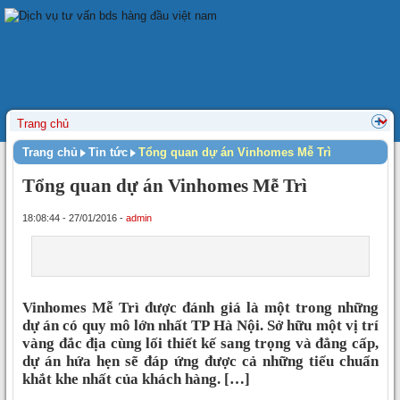
Trang chủ
Tin tức
Tổng quan dự án Vinhomes Mễ Trì
Tổng quan dự án Vinhomes Mễ Trì
18:08:44 - 27/01/2016 -
admin
Vinhomes Mễ Trì được đánh giá là một trong những
dự án có quy mô lớn nhất TP Hà Nội. Sở hữu một vị trí
vàng đắc địa cùng lối thiết kế sang trọng và đẳng cấp,
dự án hứa hẹn sẽ đáp ứng được cả những tiểu chuẩn
khắt khe nhất của khách hàng. […]