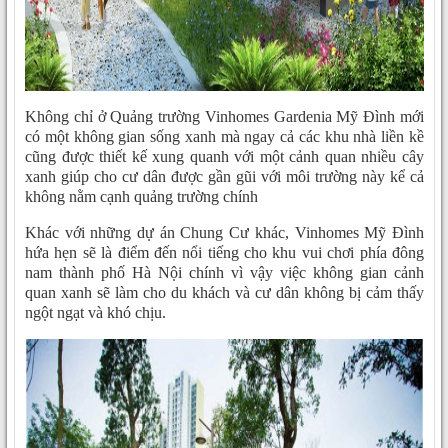
Không chỉ ở Quảng trường Vinhomes Gardenia Mỹ Đình mới
có một không gian sống xanh mà ngay cả các khu nhà liền kề
cũng được thiết kế xung quanh với một cảnh quan nhiều cây
xanh giúp cho cư dân được gần gũi với môi trường này kể cả
không nằm cạnh quảng trường chính
Khác với những dự án Chung Cư khác, Vinhomes Mỹ Đình
hứa hẹn sẽ là điểm đến nổi tiếng cho khu vui chơi phía đông
nam thành phố Hà Nội chính vì vậy việc không gian cảnh
quan xanh sẽ làm cho du khách và cư dân không bị cảm thấy
ngột ngạt và khó chịu.