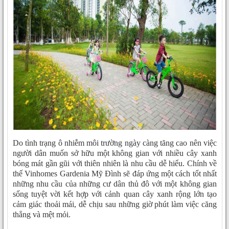
Do tình trạng ô nhiễm môi trường ngày càng tăng cao nên việc
người dân muốn sở hữu một không gian với nhiều cây xanh
bóng mát gần gũi với thiên nhiên là nhu cầu dễ hiểu. Chính về
thế Vinhomes Gardenia Mỹ Đình sẽ đáp ứng một cách tốt nhất
những nhu cầu của những cư dân thủ đô với một không gian
sống tuyệt vời kết hợp với cảnh quan cây xanh rộng lớn tạo
cảm giác thoải mái, dễ chịu sau những giờ phút làm việc căng
thẳng và mệt mỏi.