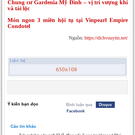
Chung cư Gardenia Mỹ Đình – vị trí vượng khí
và tài lộc
Món ngon 3 miền hội tụ tại Vinpearl Empire
Condotel
Nguồn:
https://dichvuuytin.net/
Ý kiến bạn đọc
Bình luận qua
Disqus
Facebook
Các tin khác