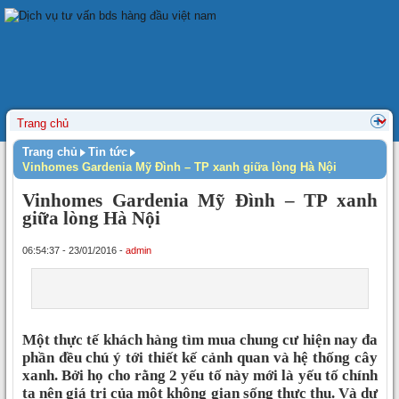
Trang chủ
Tin tức
Vinhomes Gardenia Mỹ Đình – TP xanh giữa lòng Hà Nội
Vinhomes Gardenia Mỹ Đình – TP xanh
giữa lòng Hà Nội
06:54:37 - 23/01/2016 -
admin
Một thực tế khách hàng tìm mua chung cư hiện nay đa
phần đều chú ý tới thiết kế cảnh quan và hệ thống cây
xanh. Bởi họ cho rằng 2 yếu tố này mới là yếu tố chính
tạ nên giá trị của một không gian sống thực thu. Và dự