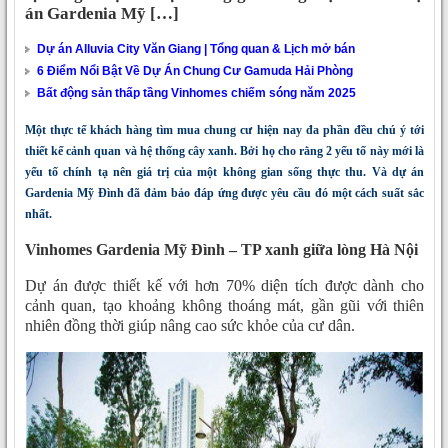
án Gardenia Mỹ […]
Dự án Alluvia City Văn Giang | Tổng quan & Lịch mở bán
6 Điểm Nổi Bật Về Dự Án Chung Cư Gamuda Hải Phòng
Bất động sản thấp tầng Vinhomes chiếm sóng năm 2025
Một thực tế khách hàng tìm mua chung cư hiện nay đa phần đều chú ý tới
thiết kế cảnh quan và hệ thống cây xanh. Bởi họ cho rằng 2 yếu tố này mới là
yếu tố chính tạ nên giá trị của một không gian sống thực thu. Và dự án
Gardenia Mỹ Đình đã đảm bảo đáp ứng được yêu cầu đó một cách suất sắc
nhất.
Vinhomes Gardenia Mỹ Đình – TP xanh giữa lòng Hà Nội
Dự án được thiết kế với hơn 70% diện tích được dành cho
cảnh quan, tạo khoảng không thoáng mát, gần gũi với thiên
nhiên đồng thời giúp nâng cao sức khỏe của cư dân.