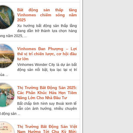
Bất động sản thấp tầng
Vinhomes chiếm sóng năm
2025
Xu hướng bất động sản thấp tầng
đang dần trở thành lựa chọn hàng
ong năm 2025, ...
Vinhomes Đan Phượng – Lợi
thế vị trí chiến lược, cơ hội đầu
tư lớn
Vinhomes Wonder City là dự án bất
động sản nổi bật, tọa lạc tại vị trí
ủa ...
Thị Trường Bất Động Sản 2025:
Các Phân Khúc Hứa Hẹn Tiềm
Năng Lớn Cho Nhà Đầu Tư
Bất chấp tình hình suy thoái kinh tế
vẫn còn ảnh hưởng, nhiều chuyên
t động sản ...
Thị Trường Bất Động Sản Việt
Nam Hướng Tới Chu Kỳ Mới: