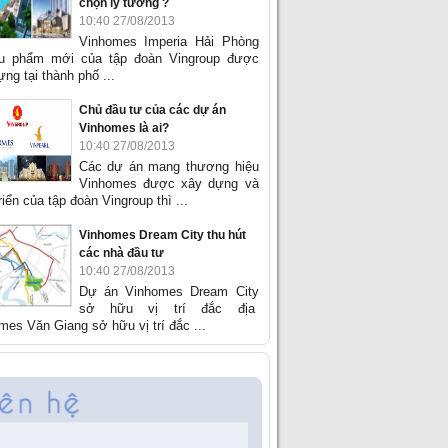
chọn lý tưởng ?
10:40 27/08/2013
Vinhomes Imperia Hải Phòng
êu phẩm mới của tập đoàn Vingroup được
ng tại thành phố ...
Chủ đầu tư của các dự án
Vinhomes là ai?
10:40 27/08/2013
Các dự án mang thương hiệu
Vinhomes được xây dựng và
riển của tập đoàn Vingroup thì ...
Vinhomes Dream City thu hút
các nhà đầu tư
10:40 27/08/2013
Dự án Vinhomes Dream City
sở hữu vị trí đắc địa
mes Văn Giang sở hữu vị trí đắc ...