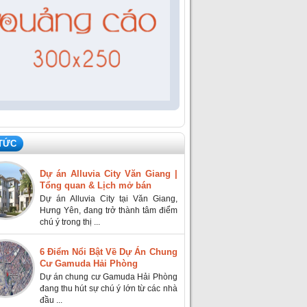
 TỨC
Dự án Alluvia City Văn Giang |
Tổng quan & Lịch mở bán
Dự án Alluvia City tại Văn Giang,
Hưng Yên, đang trở thành tâm điểm
chú ý trong thị ...
6 Điểm Nổi Bật Về Dự Án Chung
Cư Gamuda Hải Phòng
Dự án chung cư Gamuda Hải Phòng
đang thu hút sự chú ý lớn từ các nhà
đầu ...