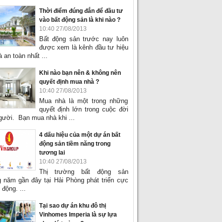
Thời điểm đúng đắn để đầu tư
vào bất động sản là khi nào ?
10:40 27/08/2013
Bất động sản trước nay luôn
được xem là kênh đầu tư hiệu
 an toàn nhất ...
Khi nào bạn nên & không nên
quyết định mua nhà ?
10:40 27/08/2013
Mua nhà là một trong những
quyết định lớn trong cuộc đời
gười. Bạn mua nhà khi ...
4 dấu hiệu của một dự án bất
động sản tiềm năng trong
tương lai
10:40 27/08/2013
Thị trường bất động sản
 năm gần đây tại Hải Phòng phát triển cực
 động. ...
Tại sao dự án khu đô thị
Vinhomes Imperia là sự lựa