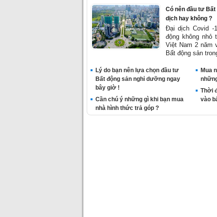
Có nên đầu tư Bất 
dịch hay không ?
Đại dịch Covid -
động không nhỏ t
Việt Nam 2 năm v
Bất động sản trong
Lý do bạn nên lựa chọn đầu tư
Mua n
Bất động sản nghỉ dưỡng ngay
những
bây giờ !
Thời 
Cần chú ý những gì khi bạn mua
vào bấ
nhà hình thức trả góp ?