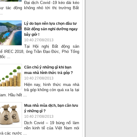
Đại dịch Covid -19 kéo dài kéo
sự tác động không nhỏ tới thị trường Bất
..
Lý do bạn nên lựa chọn đầu tư
Bất động sản nghỉ dưỡng ngay
bây giờ !
10:40 27/08/2013
Tại Hội nghị Bất động sản
tế IREC 2018, ông Trần Đạo Đức, Phó Tổng
ốc ...
Cần chú ý những gì khi bạn
mua nhà hình thức trả góp ?
10:40 27/08/2013
Hiện nay, hình thức mua nhà
trả góp không còn quá xa lạ tại
am. Hầu hết ...
Mua nhà mùa dịch, bạn cần lưu
ý những gì ?
10:40 27/08/2013
Dịch Covid – 19 bùng nổ làm
nền kinh tế của Việt Nam nói
và các nước ...