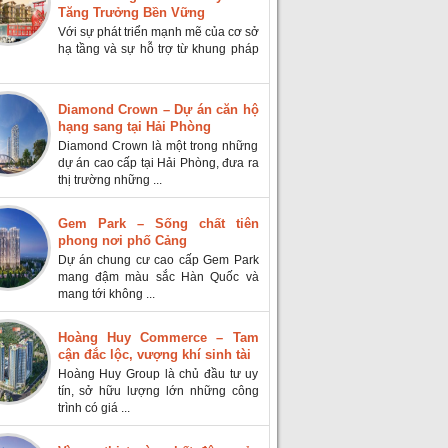
Tăng Trưởng Bền Vững
Với sự phát triển mạnh mẽ của cơ sở
hạ tầng và sự hỗ trợ từ khung pháp
Diamond Crown – Dự án căn hộ
hạng sang tại Hải Phòng
Diamond Crown là một trong những
dự án cao cấp tại Hải Phòng, đưa ra
thị trường những ...
Gem Park – Sống chất tiên
phong nơi phố Cảng
Dự án chung cư cao cấp Gem Park
mang đậm màu sắc Hàn Quốc và
mang tới không ...
Hoàng Huy Commerce – Tam
cận đắc lộc, vượng khí sinh tài
Hoàng Huy Group là chủ đầu tư uy
tín, sở hữu lượng lớn những công
trình có giá ...