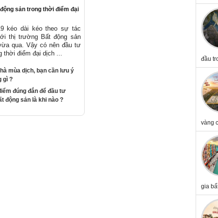
động sản trong thời điểm đại
19 kéo dài kéo theo sự tác
ới thị trường Bất động sản
ừa qua. Vậy có nên đầu tư
 thời điểm đại dịch ...
đầu tr
hà mùa dịch, bạn cần lưu ý
 gì ?
điểm đúng đắn để đầu tư
t động sản là khi nào ?
vàng c
gia bấ