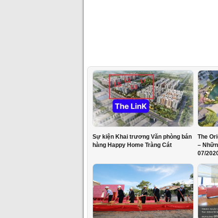
Sự kiện Khai trương Văn phòng bán
The Or
hàng Happy Home Tràng Cát
– Nhữn
07/202