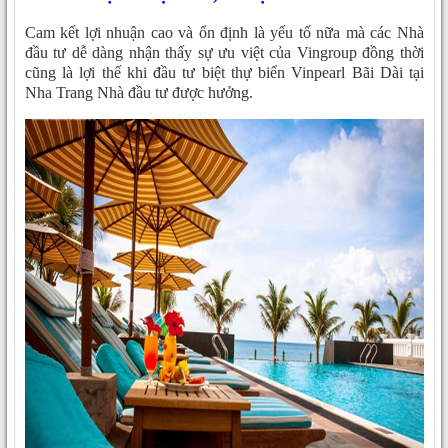
Cam kết lợi nhuận cao và ổn định là yếu tố nữa mà các Nhà
đầu tư dễ dàng nhận thấy sự ưu việt của Vingroup đồng thời
cũng là lợi thế khi đầu tư biệt thự biển Vinpearl Bãi Dài tại
Nha Trang Nhà đầu tư được hưởng.