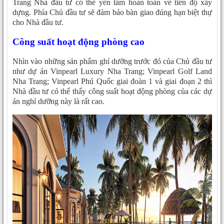
Trang Nhà đầu tư có thể yên tâm hoàn toàn về tiến độ xây
dựng. Phía Chủ đầu tư sẽ đảm bảo bàn giao đúng hạn biệt thự
cho Nhà đầu tư.
Công suất hoạt động phòng cao
Nhìn vào những sản phẩm ghỉ dưỡng trước đó của Chủ đầu tư
như dự án Vinpearl Luxury Nha Trang; Vinpearl Golf Land
Nha Trang; Vinpearl Phú Quốc giai đoàn 1 và giai đoạn 2 thì
Nhà đầu tư có thể thấy công suất hoạt động phòng của các dự
án nghỉ dưỡng này là rất cao.