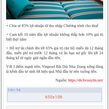
+ Chia sẻ 85% lợi nhuận từ thu nhập Chương trình cho thuê
+ Cam kết 10 năm đầu lợi nhuận không thấp hơn 10% giá trị
biệt thự/ năm
+ Hỗ trợ tài chính lên tới 65% giá trị căn hộ: miễn lãi 12 tháng
đầu, miễn phí trả trước 12 tháng và ân hạn nợ gốc lên tới 24
tháng kể từ ngày giải ngân đầu tiên.
Với 3 điểm mạnh trên, Vinpearl Bãi Dài Nha Trang xứng đáng
là kênh đầu tư sinh lời hiệu quả Nhà đầu tư nên xuống tiền.
Nguồn:
https://dichvuuytin.net/