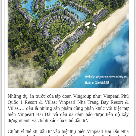
Những dự án trước của tập đoàn Vingroup như: Vinpearl Phú
Quốc 1 Resort & Villas; Vinpearl Nha Trang Bay Resort &
Villas,… đều là những sản phẩm cùng phân khúc với biệt thự
biển Vinpearl Bãi Dài và đều đã đảm bảo được tiến độ xây
dựng nhanh và chính xác của Chủ đầu tư.
Chính vì thế khi đầu tư vào biệt thự biển Vinpearl Bãi Dài Nha