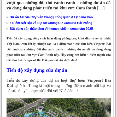
vượt qua những đối thủ cạnh tranh – những dự án đã
và đang đang phát triển tại khu vực Cam Ranh […]
Dự án Alluvia City Văn Giang | Tổng quan & Lịch mở bán
6 Điểm Nổi Bật Về Dự Án Chung Cư Gamuda Hải Phòng
Bất động sản thấp tầng Vinhomes chiếm sóng năm 2025
Tiến độ xây dựng; công suất hoạt động phòng cao; Chủ đầu tư uy tín nhất
Việt Nam; cam kết lợi nhuận cao; là 4 điểm mạnh biệt thự biển Vinpearl Bãi
Dài vượt qua những đối thủ cạnh tranh – những dự án đã và đang đang
phát triển tại khu vực Cam Ranh này. Hãy cùng tìm hiểu 4 điểm mạnh của
biệt thự biển Vinpearl Bãi Dài qua bài viết dưới đây!
Tiến độ xây dựng của dự án
Tiến độ xây dựng của dự án
biệt thự biển Vinpearl Bãi
Dài
tại Nha Trang là một trong những điểm mạnh nổi bật và
có sức thuyết phục nhất đối với Nhà đầu tư.