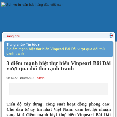
Trang chủ
Tin tức
3 điểm mạnh biệt thự biển Vinpearl Bãi Dài vượt qua đối thủ
cạnh tranh
3 điểm mạnh biệt thự biển Vinpearl Bãi Dài
vượt qua đối thủ cạnh tranh
09:43:22 - 01/07/2016 -
admin
Tiến độ xây dựng; công suất hoạt động phòng cao;
Chủ đầu tư uy tín nhất Việt Nam; cam kết lợi nhuận
cao; là 4 điểm mạnh biệt thự biển Vinpearl Bãi Dài