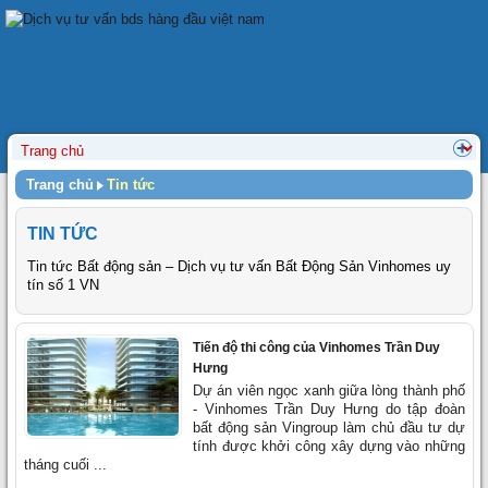
Trang chủ
Tin tức
TIN TỨC
Tin tức Bất động sản – Dịch vụ tư vấn Bất Động Sản Vinhomes uy
tín số 1 VN
Tiến độ thi công của Vinhomes Trần Duy
Hưng
Dự án viên ngọc xanh giữa lòng thành phố
- Vinhomes Trần Duy Hưng do tập đoàn
bất động sản Vingroup làm chủ đầu tư dự
tính được khởi công xây dựng vào những
tháng cuối ...