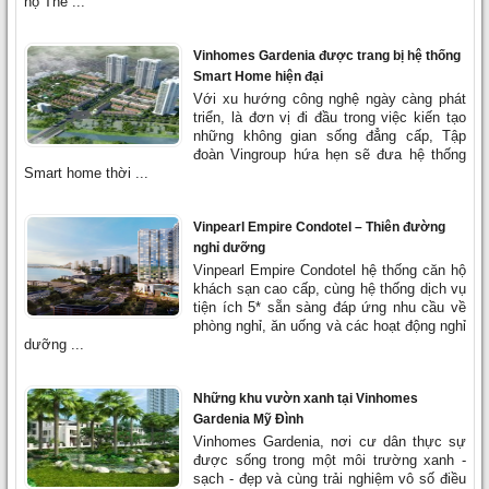
hộ The ...
Vinhomes Gardenia được trang bị hệ thống
Smart Home hiện đại
Với xu hướng công nghệ ngày càng phát
triển, là đơn vị đi đầu trong việc kiến tạo
những không gian sống đẳng cấp, Tập
đoàn Vingroup hứa hẹn sẽ đưa hệ thống
Smart home thời ...
Vinpearl Empire Condotel – Thiên đường
nghỉ dưỡng
Vinpearl Empire Condotel hệ thống căn hộ
khách sạn cao cấp, cùng hệ thống dịch vụ
tiện ích 5* sẵn sàng đáp ứng nhu cầu về
phòng nghỉ, ăn uống và các hoạt động nghỉ
dưỡng ...
Những khu vườn xanh tại Vinhomes
Gardenia Mỹ Đình
Vinhomes Gardenia, nơi cư dân thực sự
được sống trong một môi trường xanh -
sạch - đẹp và cùng trải nghiệm vô số điều