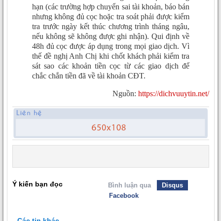
hạn (các trường hợp chuyển sai tài khoản, báo bán
nhưng không đủ cọc hoặc tra soát phải được kiểm
tra trước ngày kết thúc chương trình tháng ngâu,
nếu không sẽ không được ghi nhận). Qui định về
48h đủ cọc được áp dụng trong mọi giao dịch. Vì
thế đề nghị Anh Chị khi chốt khách phải kiểm tra
sát sao các khoản tiền cọc từ các giao dịch để
chắc chắn tiền đã về tài khoản CĐT.
Nguồn:
https://dichvuuytin.net/
Ý kiến bạn đọc
Bình luận qua
Disqus
Facebook
Các tin khác