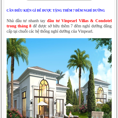
CẦN ĐIỀU KIỆN GÌ ĐỂ ĐƯỢC TẶNG THÊM 7 ĐÊM NGHỈ DƯỠNG
Nhà đầu tư nhanh tay
đầu tư Vinpearl Villas & Condotel
trong tháng 8
để được sở hữu thêm 7 đêm nghỉ dưỡng đẳng
cấp tại chuỗi các hệ thống nghỉ dưỡng của Vinpearl.