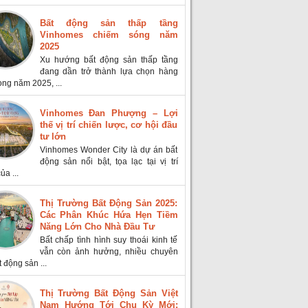
Bất động sản thấp tầng
Vinhomes chiếm sóng năm
2025
Xu hướng bất động sản thấp tầng
đang dần trở thành lựa chọn hàng
ong năm 2025, ...
Vinhomes Đan Phượng – Lợi
thế vị trí chiến lược, cơ hội đầu
tư lớn
Vinhomes Wonder City là dự án bất
động sản nổi bật, tọa lạc tại vị trí
ủa ...
Thị Trường Bất Động Sản 2025:
Các Phân Khúc Hứa Hẹn Tiềm
Năng Lớn Cho Nhà Đầu Tư
Bất chấp tình hình suy thoái kinh tế
vẫn còn ảnh hưởng, nhiều chuyên
t động sản ...
Thị Trường Bất Động Sản Việt
Nam Hướng Tới Chu Kỳ Mới: