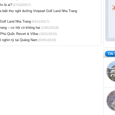
n là ai?
(27/10/2017)
 biệt thự nghỉ dưỡng Vinpearl Golf Land Nha Trang
 Golf Land Nha Trang
(04/11/2017)
rang – cơ hội có không hai
(13/01/2018)
 Phú Quốc Resort & Villas
(18/11/2015)
 nghìn tỷ tại Quảng Nam
(03/01/2018)
TIN