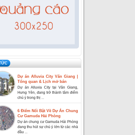
 TỨC
Dự án Alluvia City Văn Giang |
Tổng quan & Lịch mở bán
Dự án Alluvia City tại Văn Giang,
Hưng Yên, đang trở thành tâm điểm
chú ý trong thị ...
6 Điểm Nổi Bật Về Dự Án Chung
Cư Gamuda Hải Phòng
Dự án chung cư Gamuda Hải Phòng
đang thu hút sự chú ý lớn từ các nhà
đầu ...