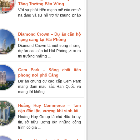
Tăng Trưởng Bền Vững
Với sự phát triển mạnh mẽ của cơ sở
hạ tầng và sự hỗ trợ từ khung pháp
Diamond Crown – Dự án căn hộ
hạng sang tại Hải Phòng
Diamond Crown là một trong những
dự án cao cấp tại Hải Phòng, đưa ra
thị trường những ...
Gem Park – Sống chất tiên
phong nơi phố Cảng
Dự án chung cư cao cấp Gem Park
mang đậm màu sắc Hàn Quốc và
mang tới không ...
Hoàng Huy Commerce – Tam
cận đắc lộc, vượng khí sinh tài
Hoàng Huy Group là chủ đầu tư uy
tín, sở hữu lượng lớn những công
trình có giá ...