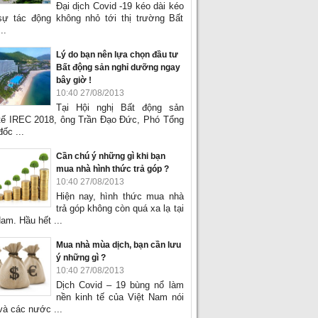
Đại dịch Covid -19 kéo dài kéo
sự tác động không nhỏ tới thị trường Bất
..
Lý do bạn nên lựa chọn đầu tư
Bất động sản nghỉ dưỡng ngay
bây giờ !
10:40 27/08/2013
Tại Hội nghị Bất động sản
tế IREC 2018, ông Trần Đạo Đức, Phó Tổng
ốc ...
Cần chú ý những gì khi bạn
mua nhà hình thức trả góp ?
10:40 27/08/2013
Hiện nay, hình thức mua nhà
trả góp không còn quá xa lạ tại
am. Hầu hết ...
Mua nhà mùa dịch, bạn cần lưu
ý những gì ?
10:40 27/08/2013
Dịch Covid – 19 bùng nổ làm
nền kinh tế của Việt Nam nói
và các nước ...