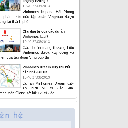
chọn lý tưởng ?
10:40 27/08/2013
Vinhomes Imperia Hải Phòng
êu phẩm mới của tập đoàn Vingroup được
ng tại thành phố ...
Chủ đầu tư của các dự án
Vinhomes là ai?
10:40 27/08/2013
Các dự án mang thương hiệu
Vinhomes được xây dựng và
riển của tập đoàn Vingroup thì ...
Vinhomes Dream City thu hút
các nhà đầu tư
10:40 27/08/2013
Dự án Vinhomes Dream City
sở hữu vị trí đắc địa
mes Văn Giang sở hữu vị trí đắc ...