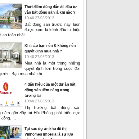
Thời điểm đúng đắn để đầu tư
vào bất động sản là khi nào ?
10:40 27/08/2013
Bất động sản trước nay luôn
được xem là kênh đầu tư hiệu
 an toàn nhất ...
Khi nào bạn nên & không nên
quyết định mua nhà ?
10:40 27/08/2013
Mua nhà là một trong những
quyết định lớn trong cuộc đời
gười. Bạn mua nhà khi ...
4 dấu hiệu của một dự án bất
động sản tiềm năng trong
tương lai
10:40 27/08/2013
Thị trường bất động sản
 năm gần đây tại Hải Phòng phát triển cực
 động. ...
Tại sao dự án khu đô thị
Vinhomes Imperia là sự lựa