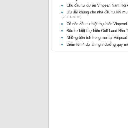
Chủ đầu tư dự án Vinpearl Nam Hội A
Ưu đãi khủng cho nhà đầu tư khi mua
(20/01/2018)
Có nên đầu tư biệt thự biển Vinpearl
Đầu tư biệt thự biển Golf Land Nha T
Những tiện ích trong mơ tại Vinpearl
Điểm tên 4 dự án nghỉ dưỡng quy mô