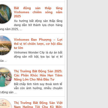
Bất động sản thấp tầng
Vinhomes chiếm sóng năm
2025
Xu hướng bất động sản thấp tầng
đang dần trở thành lựa chọn hàng
ong năm 2025, ...
Vinhomes Đan Phượng – Lợi
thế vị trí chiến lược, cơ hội đầu
tư lớn
Vinhomes Wonder City là dự án bất
động sản nổi bật, tọa lạc tại vị trí
ủa ...
Thị Trường Bất Động Sản 2025:
Các Phân Khúc Hứa Hẹn Tiềm
Năng Lớn Cho Nhà Đầu Tư
Bất chấp tình hình suy thoái kinh tế
vẫn còn ảnh hưởng, nhiều chuyên
t động sản ...
Thị Trường Bất Động Sản Việt
Nam Hướng Tới Chu Kỳ Mới: