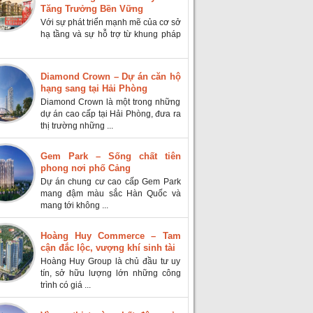
Tăng Trưởng Bền Vững
Với sự phát triển mạnh mẽ của cơ sở
hạ tầng và sự hỗ trợ từ khung pháp
Diamond Crown – Dự án căn hộ
hạng sang tại Hải Phòng
Diamond Crown là một trong những
dự án cao cấp tại Hải Phòng, đưa ra
thị trường những ...
Gem Park – Sống chất tiên
phong nơi phố Cảng
Dự án chung cư cao cấp Gem Park
mang đậm màu sắc Hàn Quốc và
mang tới không ...
Hoàng Huy Commerce – Tam
cận đắc lộc, vượng khí sinh tài
Hoàng Huy Group là chủ đầu tư uy
tín, sở hữu lượng lớn những công
trình có giá ...