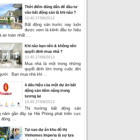
Thời điểm đúng đắn để đầu tư
vào bất động sản là khi nào ?
10:40 27/08/2013
Bất động sản trước nay luôn
được xem là kênh đầu tư hiệu
 an toàn nhất ...
Khi nào bạn nên & không nên
quyết định mua nhà ?
10:40 27/08/2013
Mua nhà là một trong những
quyết định lớn trong cuộc đời
gười. Bạn mua nhà khi ...
4 dấu hiệu của một dự án bất
động sản tiềm năng trong
tương lai
10:40 27/08/2013
Thị trường bất động sản
 năm gần đây tại Hải Phòng phát triển cực
 động. ...
Tại sao dự án khu đô thị
Vinhomes Imperia là sự lựa