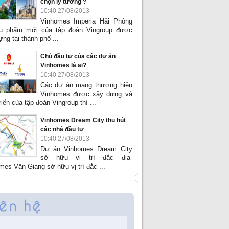
chọn lý tưởng ?
10:40 27/08/2013
Vinhomes Imperia Hải Phòng
êu phẩm mới của tập đoàn Vingroup được
ng tại thành phố ...
Chủ đầu tư của các dự án
Vinhomes là ai?
10:40 27/08/2013
Các dự án mang thương hiệu
Vinhomes được xây dựng và
riển của tập đoàn Vingroup thì ...
Vinhomes Dream City thu hút
các nhà đầu tư
10:40 27/08/2013
Dự án Vinhomes Dream City
sở hữu vị trí đắc địa
mes Văn Giang sở hữu vị trí đắc ...