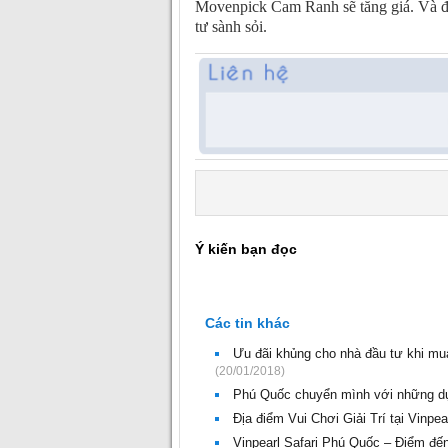
Movenpick Cam Ranh sẽ tăng giá. Và đâ
tư sành sỏi.
Ý kiến bạn đọc
Các tin khác
Ưu đãi khủng cho nhà đầu tư khi mua
(20/01/2018)
Phú Quốc chuyển mình với những d
Địa điểm Vui Chơi Giải Trí tại Vinpe
Vinpearl Safari Phú Quốc – Điểm đế