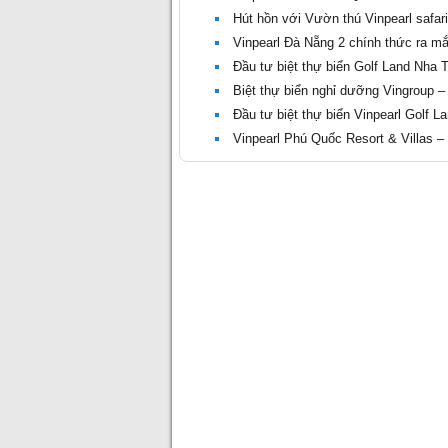
Hút hồn với Vườn thú Vinpearl safa
Vinpearl Đà Nẵng 2 chính thức ra mắ
Đầu tư biệt thự biển Golf Land Nha T
Biệt thự biển nghỉ dưỡng Vingroup –
Đầu tư biệt thự biển Vinpearl Golf 
Vinpearl Phú Quốc Resort & Villas –