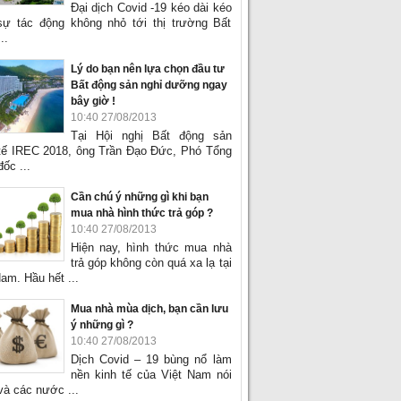
Đại dịch Covid -19 kéo dài kéo
sự tác động không nhỏ tới thị trường Bất
..
Lý do bạn nên lựa chọn đầu tư
Bất động sản nghỉ dưỡng ngay
bây giờ !
10:40 27/08/2013
Tại Hội nghị Bất động sản
tế IREC 2018, ông Trần Đạo Đức, Phó Tổng
ốc ...
Cần chú ý những gì khi bạn
mua nhà hình thức trả góp ?
10:40 27/08/2013
Hiện nay, hình thức mua nhà
trả góp không còn quá xa lạ tại
am. Hầu hết ...
Mua nhà mùa dịch, bạn cần lưu
ý những gì ?
10:40 27/08/2013
Dịch Covid – 19 bùng nổ làm
nền kinh tế của Việt Nam nói
và các nước ...