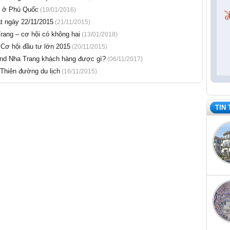
ri ở Phú Quốc
(19/01/2016)
t ngày 22/11/2015
(21/11/2015)
rang – cơ hội có không hai
(13/01/2018)
 Cơ hội đầu tư lớn 2015
(20/11/2015)
Land Nha Trang khách hàng được gì?
(06/11/2017)
 Thiên đường du lịch
(16/11/2015)
TIN