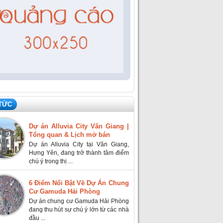
 TỨC
Dự án Alluvia City Văn Giang |
Tổng quan & Lịch mở bán
Dự án Alluvia City tại Văn Giang,
Hưng Yên, đang trở thành tâm điểm
chú ý trong thị ...
6 Điểm Nổi Bật Về Dự Án Chung
Cư Gamuda Hải Phòng
Dự án chung cư Gamuda Hải Phòng
đang thu hút sự chú ý lớn từ các nhà
đầu ...