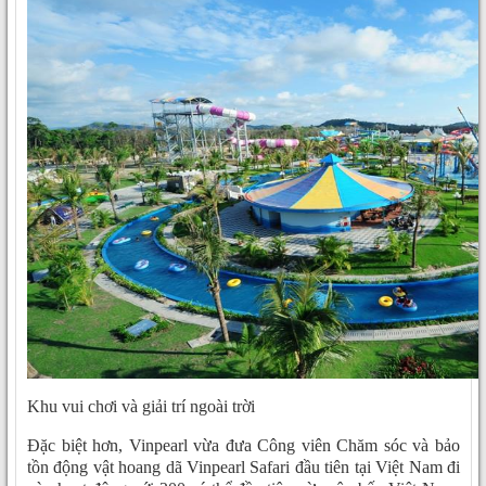
Khu vui chơi và giải trí ngoài trời
Đặc biệt hơn, Vinpearl vừa đưa Công viên Chăm sóc và bảo
tồn động vật hoang dã Vinpearl Safari đầu tiên tại Việt Nam đi