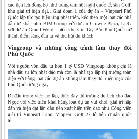
các tiện ích đồng bộ như trung tâm hội nghị quốc tế, sân Golf,
khu giải trí hiện đại…Giai đoạn 1 của dự án – Vinpearl Phú
Quốc lập tức tạo hiệu ứng phát triển, kéo theo một loạt các nhà
đầu tư khác như BIM Group với dự án Crowne Plaza, LDG
với dự án Grand Word…biến khu vực Tây Bắc Phú Quốc trở
thành điểm sáng đầu tư và thu hút du khách.
Vingroup và những công trình làm thay đổi
Phú Quốc
Với nguồn vốn đầu tư hơn 1 tỷ USD Vingroup không chỉ là
nhà đầu tư lớn nhất đảo mà còn là nhà tạo lập thị trường toàn
diện với hàng loạt các dự án khủng làm thay đổi diện mạo của
Phú Quốc từng ngày.
Đi đầu trong việc tạo lập, thúc đẩy thị trường du lịch cho đảo
Ngọc với việc triển khai hàng loạt dự án vui chơi, giải trí hấp
dẫn và hiện đại lần đầu tiên xuất hiện trên đảo như Công viên
giải trí Vinpearl Land; Vinpearl Golf 27 lỗ tiêu chuẩn quốc
tế…