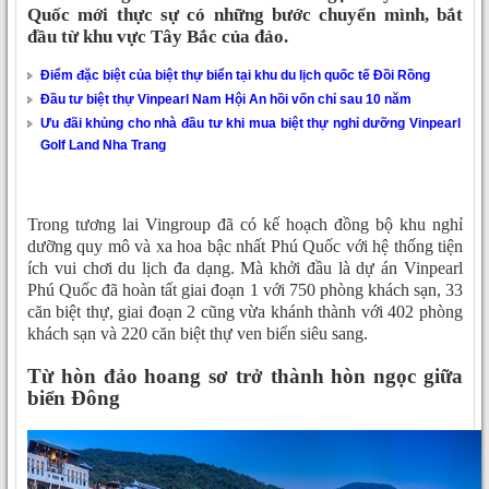
Quốc mới thực sự có những bước chuyển mình, bắt
đầu từ khu vực Tây Bắc của đảo.
Điểm đặc biệt của biệt thự biển tại khu du lịch quốc tế Đồi Rồng
Đầu tư biệt thự Vinpearl Nam Hội An hồi vốn chỉ sau 10 năm
Ưu đãi khủng cho nhà đầu tư khi mua biệt thự nghỉ dưỡng Vinpearl
Golf Land Nha Trang
Trong tương lai Vingroup đã có kế hoạch đồng bộ khu nghỉ
dưỡng quy mô và xa hoa bậc nhất Phú Quốc với hệ thống tiện
ích vui chơi du lịch đa dạng. Mà khởi đầu là dự án Vinpearl
Phú Quốc đã hoàn tất giai đoạn 1 với 750 phòng khách sạn, 33
căn biệt thự, giai đoạn 2 cũng vừa khánh thành với 402 phòng
khách sạn và 220 căn biệt thự ven biển siêu sang.
Từ hòn đảo hoang sơ trở thành hòn ngọc giữa
biển Đông