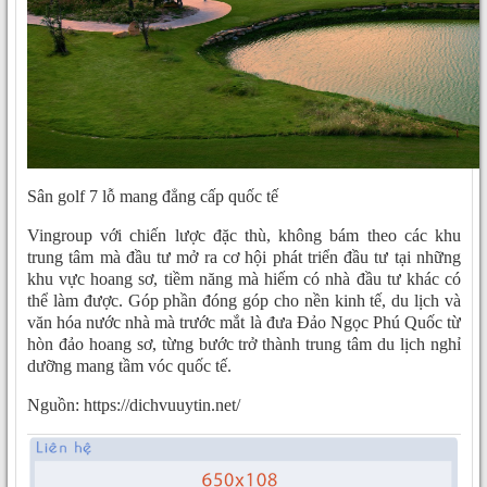
Sân golf 7 lỗ mang đẳng cấp quốc tế
Vingroup với chiến lược đặc thù, không bám theo các khu
trung tâm mà đầu tư mở ra cơ hội phát triển đầu tư tại những
khu vực hoang sơ, tiềm năng mà hiếm có nhà đầu tư khác có
thể làm được. Góp phần đóng góp cho nền kinh tế, du lịch và
văn hóa nước nhà mà trước mắt là đưa Đảo Ngọc Phú Quốc từ
hòn đảo hoang sơ, từng bước trở thành trung tâm du lịch nghỉ
dưỡng mang tầm vóc quốc tế.
Nguồn: https://dichvuuytin.net/