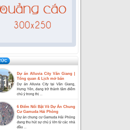
 TỨC
Dự án Alluvia City Văn Giang |
Tổng quan & Lịch mở bán
Dự án Alluvia City tại Văn Giang,
Hưng Yên, đang trở thành tâm điểm
chú ý trong thị ...
6 Điểm Nổi Bật Về Dự Án Chung
Cư Gamuda Hải Phòng
Dự án chung cư Gamuda Hải Phòng
đang thu hút sự chú ý lớn từ các nhà
đầu ...