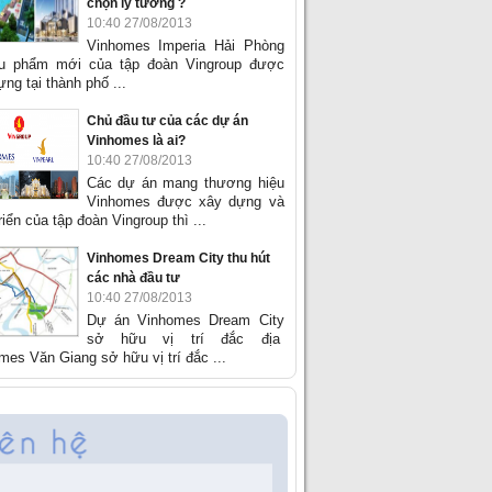
chọn lý tưởng ?
10:40 27/08/2013
Vinhomes Imperia Hải Phòng
êu phẩm mới của tập đoàn Vingroup được
ng tại thành phố ...
Chủ đầu tư của các dự án
Vinhomes là ai?
10:40 27/08/2013
Các dự án mang thương hiệu
Vinhomes được xây dựng và
riển của tập đoàn Vingroup thì ...
Vinhomes Dream City thu hút
các nhà đầu tư
10:40 27/08/2013
Dự án Vinhomes Dream City
sở hữu vị trí đắc địa
mes Văn Giang sở hữu vị trí đắc ...