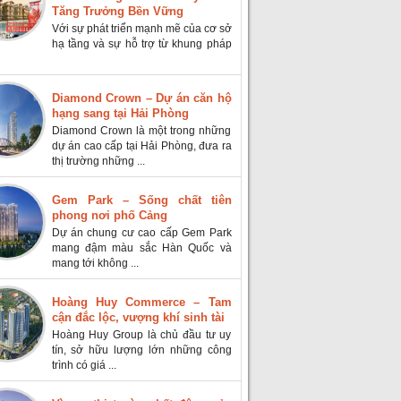
Tăng Trưởng Bền Vững
Với sự phát triển mạnh mẽ của cơ sở
hạ tầng và sự hỗ trợ từ khung pháp
Diamond Crown – Dự án căn hộ
hạng sang tại Hải Phòng
Diamond Crown là một trong những
dự án cao cấp tại Hải Phòng, đưa ra
thị trường những ...
Gem Park – Sống chất tiên
phong nơi phố Cảng
Dự án chung cư cao cấp Gem Park
mang đậm màu sắc Hàn Quốc và
mang tới không ...
Hoàng Huy Commerce – Tam
cận đắc lộc, vượng khí sinh tài
Hoàng Huy Group là chủ đầu tư uy
tín, sở hữu lượng lớn những công
trình có giá ...