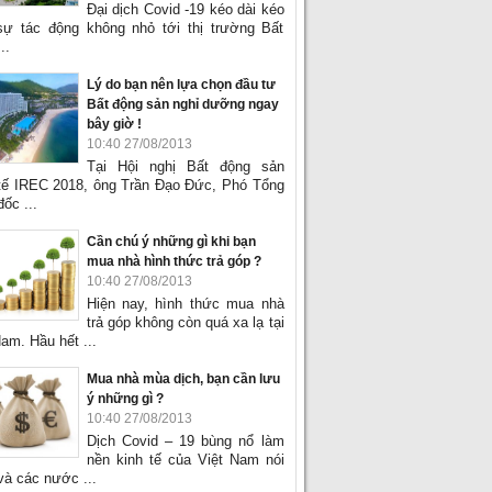
Đại dịch Covid -19 kéo dài kéo
sự tác động không nhỏ tới thị trường Bất
..
Lý do bạn nên lựa chọn đầu tư
Bất động sản nghỉ dưỡng ngay
bây giờ !
10:40 27/08/2013
Tại Hội nghị Bất động sản
tế IREC 2018, ông Trần Đạo Đức, Phó Tổng
ốc ...
Cần chú ý những gì khi bạn
mua nhà hình thức trả góp ?
10:40 27/08/2013
Hiện nay, hình thức mua nhà
trả góp không còn quá xa lạ tại
am. Hầu hết ...
Mua nhà mùa dịch, bạn cần lưu
ý những gì ?
10:40 27/08/2013
Dịch Covid – 19 bùng nổ làm
nền kinh tế của Việt Nam nói
và các nước ...