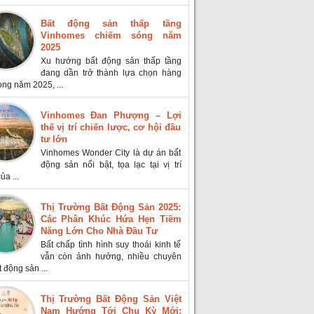
Bất động sản thấp tầng
Vinhomes chiếm sóng năm
2025
Xu hướng bất động sản thấp tầng
đang dần trở thành lựa chọn hàng
ong năm 2025, ...
Vinhomes Đan Phượng – Lợi
thế vị trí chiến lược, cơ hội đầu
tư lớn
Vinhomes Wonder City là dự án bất
động sản nổi bật, tọa lạc tại vị trí
ủa ...
Thị Trường Bất Động Sản 2025:
Các Phân Khúc Hứa Hẹn Tiềm
Năng Lớn Cho Nhà Đầu Tư
Bất chấp tình hình suy thoái kinh tế
vẫn còn ảnh hưởng, nhiều chuyên
t động sản ...
Thị Trường Bất Động Sản Việt
Nam Hướng Tới Chu Kỳ Mới: