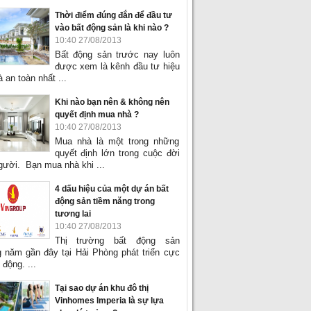
Thời điểm đúng đắn để đầu tư
vào bất động sản là khi nào ?
10:40 27/08/2013
Bất động sản trước nay luôn
được xem là kênh đầu tư hiệu
 an toàn nhất ...
Khi nào bạn nên & không nên
quyết định mua nhà ?
10:40 27/08/2013
Mua nhà là một trong những
quyết định lớn trong cuộc đời
gười. Bạn mua nhà khi ...
4 dấu hiệu của một dự án bất
động sản tiềm năng trong
tương lai
10:40 27/08/2013
Thị trường bất động sản
 năm gần đây tại Hải Phòng phát triển cực
 động. ...
Tại sao dự án khu đô thị
Vinhomes Imperia là sự lựa