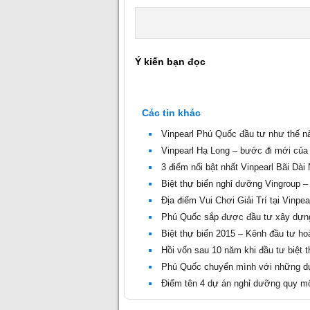
Ý kiến bạn đọc
Các tin khác
Vinpearl Phú Quốc đầu tư như thế n
Vinpearl Hạ Long – bước đi mới của h
3 điểm nổi bật nhất Vinpearl Bãi Dài
Biệt thự biển nghỉ dưỡng Vingroup –
Địa điểm Vui Chơi Giải Trí tại Vinpe
Phú Quốc sắp được đầu tư xây dựn
Biệt thự biển 2015 – Kênh đầu tư ho
Hồi vốn sau 10 năm khi đầu tư biệt 
Phú Quốc chuyển mình với những d
Điểm tên 4 dự án nghỉ dưỡng quy mô