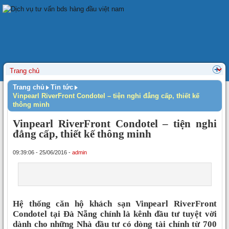
Trang chủ
Tin tức
Vinpearl RiverFront Condotel – tiện nghi đẳng cấp, thiết kế
thông minh
Vinpearl RiverFront Condotel – tiện nghi
đẳng cấp, thiết kế thông minh
09:39:06 - 25/06/2016 -
admin
Hệ thống căn hộ khách sạn Vinpearl RiverFront
Condotel tại Đà Nẵng chính là kênh đầu tư tuyệt vời
dành cho những Nhà đầu tư có dòng tài chính từ 700