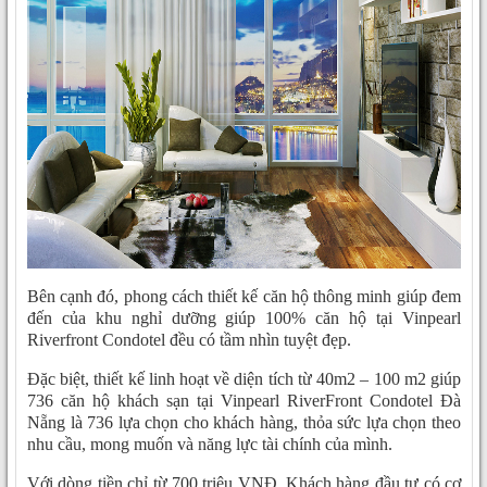
Bên cạnh đó, phong cách thiết kế căn hộ thông minh giúp đem
đến của khu nghỉ dưỡng giúp 100% căn hộ tại Vinpearl
Riverfront Condotel đều có tầm nhìn tuyệt đẹp.
Đặc biệt, thiết kế linh hoạt về diện tích từ 40m2 – 100 m2 giúp
736 căn hộ khách sạn tại Vinpearl RiverFront Condotel Đà
Nẵng là 736 lựa chọn cho khách hàng, thỏa sức lựa chọn theo
nhu cầu, mong muốn và năng lực tài chính của mình.
Với dòng tiền chỉ từ 700 triệu VNĐ, Khách hàng đầu tư có cơ