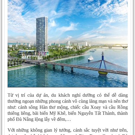
Từ vị trí của dự án, du khách nghỉ dưỡng có thể dễ dàng
thưởng ngoạn những phong cảnh vô cùng lãng mạn và nên thơ
như: cảnh sông Hàn thơ mộng, chiếc cầu Xoay và cầu Rồng
thiêng liêng, bãi biển Mỹ Khê, biển Nguyễn Tất Thành, thành
phố Đà Nẵng lộng lẫy về đêm,…
Với những không gian lý tưởng, cảnh sắc tuyệt vời như trên,