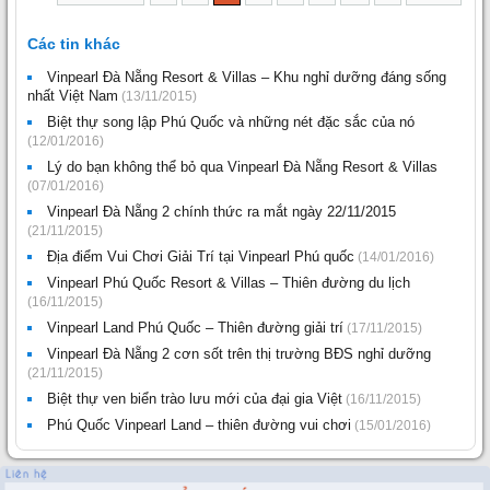
Các tin khác
Vinpearl Đà Nẵng Resort & Villas – Khu nghỉ dưỡng đáng sống
nhất Việt Nam
(13/11/2015)
Biệt thự song lập Phú Quốc và những nét đặc sắc của nó
(12/01/2016)
Lý do bạn không thể bỏ qua Vinpearl Đà Nẵng Resort & Villas
(07/01/2016)
Vinpearl Đà Nẵng 2 chính thức ra mắt ngày 22/11/2015
(21/11/2015)
Địa điểm Vui Chơi Giải Trí tại Vinpearl Phú quốc
(14/01/2016)
Vinpearl Phú Quốc Resort & Villas – Thiên đường du lịch
(16/11/2015)
Vinpearl Land Phú Quốc – Thiên đường giải trí
(17/11/2015)
Vinpearl Đà Nẵng 2 cơn sốt trên thị trường BĐS nghỉ dưỡng
(21/11/2015)
Biệt thự ven biển trào lưu mới của đại gia Việt
(16/11/2015)
Phú Quốc Vinpearl Land – thiên đường vui chơi
(15/01/2016)