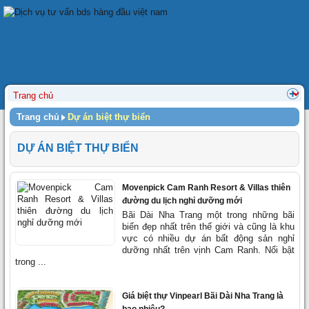
Trang chủ
Dự án biệt thự biển
DỰ ÁN BIỆT THỰ BIỂN
Movenpick Cam Ranh Resort & Villas thiên
đường du lịch nghỉ dưỡng mới
Bãi Dài Nha Trang một trong những bãi
biển đẹp nhất trên thế giới và cũng là khu
vực có nhiều dự án bất động sản nghỉ
dưỡng nhất trên vịnh Cam Ranh. Nổi bật
trong ...
Giá biệt thự Vinpearl Bãi Dài Nha Trang là