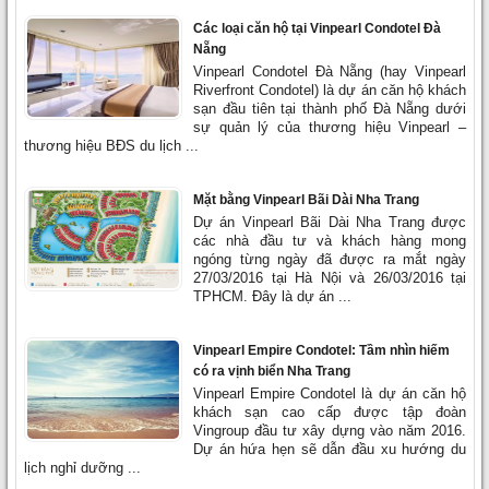
Các loại căn hộ tại Vinpearl Condotel Đà
Nẵng
Vinpearl Condotel Đà Nẵng (hay Vinpearl
Riverfront Condotel) là dự án căn hộ khách
sạn đầu tiên tại thành phố Đà Nẵng dưới
sự quản lý của thương hiệu Vinpearl –
thương hiệu BĐS du lịch ...
Mặt bằng Vinpearl Bãi Dài Nha Trang
Dự án Vinpearl Bãi Dài Nha Trang được
các nhà đầu tư và khách hàng mong
ngóng từng ngày đã được ra mắt ngày
27/03/2016 tại Hà Nội và 26/03/2016 tại
TPHCM. Đây là dự án ...
Vinpearl Empire Condotel: Tầm nhìn hiếm
có ra vịnh biển Nha Trang
Vinpearl Empire Condotel là dự án căn hộ
khách sạn cao cấp được tập đoàn
Vingroup đầu tư xây dựng vào năm 2016.
Dự án hứa hẹn sẽ dẫn đầu xu hướng du
lịch nghỉ dưỡng ...