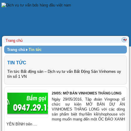
Trang chủ
Tin tức
TIN TỨC
Tin tức Bất động sản – Dịch vụ tư vấn Bất Động Sản Vinhomes uy
tín số 1 VN
29/05: MỞ BÁN VINHOMES THĂNG LONG
Ngày 29/05/2016, Tập đoàn Vingroup tổ
chức sự kiện MỞ BÁN DỰ ÁN
VINHOMES THĂNG LONG với các dòng
sản phẩm biệt thự/liền kề/shophouse với
mong muốn mang đến một ỐC ĐẢO XANH
YÊN BÌNH trên ...