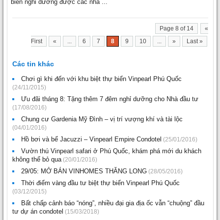
biển nghỉ dưỡng được các nhà ...
Page 8 of 14
«
First
«
...
6
7
8
9
10
...
»
Last »
Các tin khác
Chơi gì khi đến với khu biệt thự biển Vinpearl Phú Quốc
(24/11/2015)
Ưu đãi tháng 8: Tặng thêm 7 đêm nghỉ dưỡng cho Nhà đầu tư
(17/08/2016)
Chung cư Gardenia Mỹ Đình – vị trí vượng khí và tài lộc
(04/01/2016)
Hồ bơi và bể Jacuzzi – Vinpearl Empire Condotel
(25/01/2016)
Vườn thú Vinpearl safari ở Phú Quốc, khám phá mới du khách
không thể bỏ qua
(20/01/2016)
29/05: MỞ BÁN VINHOMES THĂNG LONG
(28/05/2016)
Thời điểm vàng đầu tư biệt thự biển Vinpearl Phú Quốc
(03/12/2015)
Bất chấp cảnh báo “nóng”, nhiều đại gia địa ốc vẫn “chuộng” đầu
tư dự án condotel
(15/03/2018)