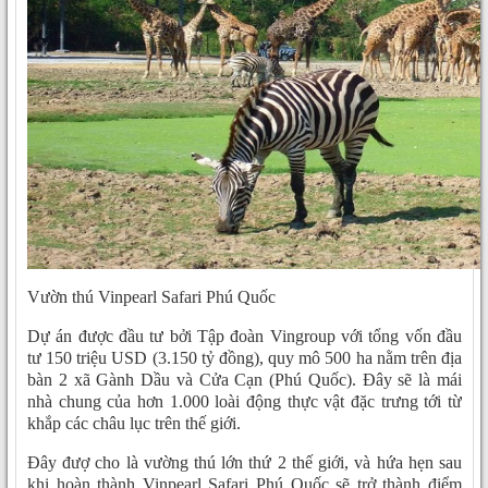
Vườn thú Vinpearl Safari Phú Quốc
Dự án được đầu tư bởi Tập đoàn Vingroup với tổng vốn đầu
tư 150 triệu USD (3.150 tỷ đồng), quy mô 500 ha nằm trên địa
bàn 2 xã Gành Dầu và Cửa Cạn (Phú Quốc). Đây sẽ là mái
nhà chung của hơn 1.000 loài động thực vật đặc trưng tới từ
khắp các châu lục trên thế giới.
Đây đượ cho là vường thú lớn thứ 2 thế giới, và hứa hẹn sau
khi hoàn thành Vinpearl Safari Phú Quốc sẽ trở thành điểm