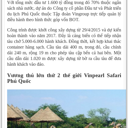
Với tổng mức đầu tư 1.600 tỷ đồng trong đó 70% thuộc ngân
sách nhà nước, dự án do Công ty cổ phần Đầu tư và Phát triển
du lịch Phú Quốc thuộc Tập đoàn Vingroup trực tiếp quản lý
điều hành theo hình thức góp vốn BOT.
Công trình được khởi công xây dựng từ 29/4/2015 và dự kiến
hoàn thành vào năm 2017. Đây là cảng biển có thể tiếp nhận
tàu chở 5.000-6.000 hành khách. Đồng thời, kết hợp khai thác
container hàng sạch. Cầu tàu dài 400 m, trong đó, cầu chính
dài 240 m, rộng 19 m cho phép tàu cập bến cả hai bên. Một
cầu dẫn dài 1.020 m được xây dựng từ bờ ra cầu tàu để đưa
hành khách vào đảo.
Vương thú lớn thứ 2 thế giới Vinpearl Safari
Phú Quốc