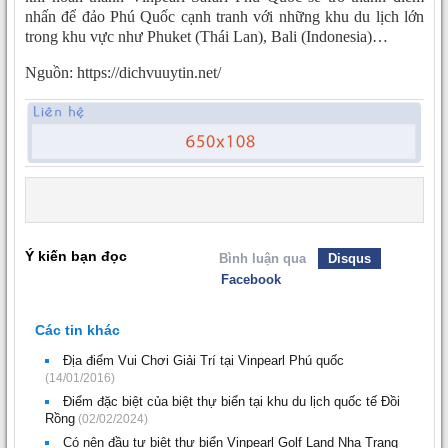
nhấn để đảo Phú Quốc cạnh tranh với những khu du lịch lớn
trong khu vực như Phuket (Thái Lan), Bali (Indonesia)…
Nguồn: https://dichvuuytin.net/
Ý kiến bạn đọc
Bình luận qua
Disqus
Facebook
Các tin khác
Địa điểm Vui Chơi Giải Trí tại Vinpearl Phú quốc
(14/01/2016)
Điểm đặc biệt của biệt thự biển tại khu du lịch quốc tế Đồi
Rồng
(02/02/2024)
Có nên đầu tư biệt thự biển Vinpearl Golf Land Nha Trang