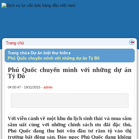
Trang chủ
Dự án biệt thự biển
Phú Quốc chuyển mình với những dự án Tỷ Đô
Phú Quốc chuyển mình với những dự án
Tỷ Đô
04:00:47 - 19/11/2015 -
admin
Với viễn cảnh về một khu du lịch sinh thái và mua sắm
sầm uất cùng với những chính sách ưu đãi đặc thù,
Phú Quốc đang thu hút vốn đầu tư rầm tộ vào thị
trường bất động sản. Đảo ngọc Phú Quốc đang không