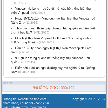
(04/11/2017)
Vinpearl Hạ Long – bước đi mới của hệ thống biệt thự
biển Vinpearl
(20/11/2015)
Ngày 15/11/2015 – Vingroup mở bán biệt thự Vinpearl Đà
Nẵng 2
(14/11/2015)
Thời gian hoàn thiện giấy chứng nhận quyền sở hữu biệt
thự là bao lâu?
(14/11/2015)
Mua biệt thự biển Vinpearl Golf Land Nha Trang sinh lời
100% trong 10 năm
(22/11/2017)
Đầu tư 3,8 tỷ nhận ngay biệt thự biển Movenpick Cam
Ranh
(29/09/2017)
9 Tiện ích xung quanh hệ thống biệt thự Vinpearl Phú
quốc
(14/11/2015)
Điểm tên 4 dự án nghỉ dưỡng quy mô nghìn tỷ tại Quảng
Nam
(03/01/2018)
Thông tin Website có tính chất
Copyright © 2002 - 2013
tham khảo, chúng tôi không chịu
trách nhiệm trước thông tin đã