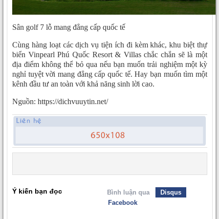
Sân golf 7 lỗ mang đẳng cấp quốc tế
Cùng hàng loạt các dịch vụ tiện ích đi kèm khác, khu biệt thự
biển Vinpearl Phú Quốc Resort & Villas chắc chắn sẽ là một
địa điểm không thể bỏ qua nếu bạn muốn trải nghiệm một kỳ
nghỉ tuyệt vời mang đẳng cấp quốc tế. Hay bạn muốn tìm một
kênh đầu tư an toàn với khả năng sinh lời cao.
Nguồn: https://dichvuuytin.net/
Ý kiến bạn đọc
Bình luận qua
Disqus
Facebook