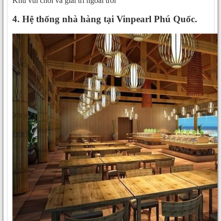
Khu vui chơi và giải trí ngoài trời
4. Hệ thống nhà hàng tại Vinpearl Phú Quốc.