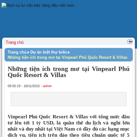
Trang chủ
Dự án biệt thự biển
Những tiện ích trong mơ tại Vinpearl Phú Quốc Resort & Villas
Những tiện ích trong mơ tại Vinpearl Phú
Quốc Resort & Villas
09:50:19 - 18/11/2015 -
admin
Vinpearl Phú Quốc Resort & Villas với tổng mức đầu
tư lên tới 1 tỷ USD, là quần thể du lịch và nghỉ lớn
nhất và duy nhất tại Việt Nam có đầy đủ các hạng mục
dịch vụ, tiện ích trên đảo theo tiêu chuẩn quốc tế 5