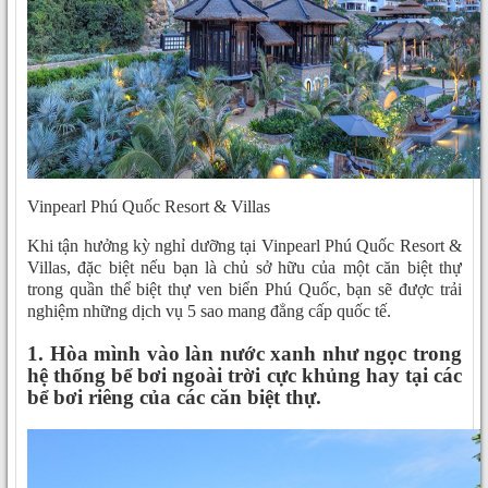
Vinpearl Phú Quốc Resort & Villas
Khi tận hưởng kỳ nghỉ dưỡng tại Vinpearl Phú Quốc Resort &
Villas, đặc biệt nếu bạn là chủ sở hữu của một căn biệt thự
trong quần thể biệt thự ven biển Phú Quốc, bạn sẽ được trải
nghiệm những dịch vụ 5 sao mang đẳng cấp quốc tế.
1. Hòa mình vào làn nước xanh như ngọc trong
hệ thống bể bơi ngoài trời cực khủng hay tại các
bể bơi riêng của các căn biệt thự.