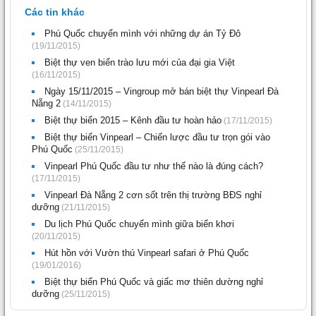
Các tin khác
Phú Quốc chuyển mình với những dự án Tỷ Đô
(19/11/2015)
Biệt thự ven biển trào lưu mới của đại gia Việt
(16/11/2015)
Ngày 15/11/2015 – Vingroup mở bán biệt thự Vinpearl Đà
Nẵng 2
(14/11/2015)
Biệt thự biển 2015 – Kênh đầu tư hoàn hảo
(17/11/2015)
Biệt thự biển Vinpearl – Chiến lược đầu tư trọn gói vào
Phú Quốc
(25/11/2015)
Vinpearl Phú Quốc đầu tư như thế nào là đúng cách?
(17/11/2015)
Vinpearl Đà Nẵng 2 cơn sốt trên thị trường BĐS nghỉ
dưỡng
(21/11/2015)
Du lịch Phú Quốc chuyển mình giữa biển khơi
(20/11/2015)
Hút hồn với Vườn thú Vinpearl safari ở Phú Quốc
(19/01/2016)
Biệt thự biển Phú Quốc và giấc mơ thiên dường nghỉ
dưỡng
(25/11/2015)